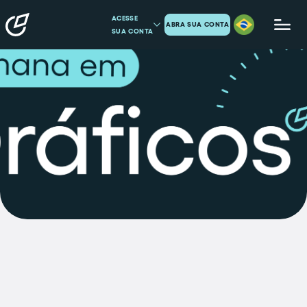
ACESSE
ABRA SUA CONTA
SUA CONTA