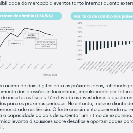
sibilidade do mercado a eventos tanto internos quanto exter
e acima de dois dígitos para os próximos anos, refletindo 
aumento das pressões inflacionárias, impulsionado por fatore
de incertezas fiscais, têm levado os investidores a ajustare
dos para os próximos períodos. No entanto, mesmo diante des
emonstrado resiliência. O forte crescimento observado no re
ça a capacidade do país de sustentar um ritmo de expansão. E
mico levanta discussões sobre desafios e oportunidades para
l.