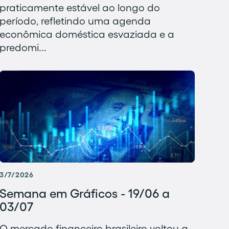
praticamente estável ao longo do
período, refletindo uma agenda
econômica doméstica esvaziada e a
predomi...
3/7/2026
Semana em Gráficos - 19/06 a
03/07
O mercado financeiro brasileiro voltou a