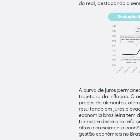
do real, destacando a sen
A curva de juros permanec
trajetória da inflação. O 
preços de alimentos, além 
resultando em juros eleva
economia brasileira tem d
trimestre deste ano refor
altos e crescimento econô
gestão econômica no Brasi