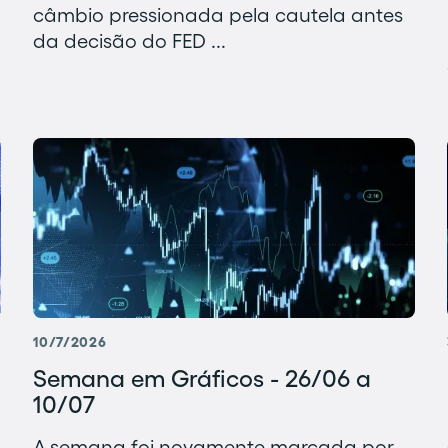
câmbio pressionada pela cautela antes
da decisão do FED ...
10/7/2026
Semana em Gráficos - 26/06 a
10/07
A semana foi novamente marcada por