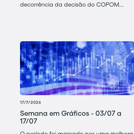
decorrência da decisão do COPOM...
17/7/2026
Semana em Gráficos - 03/07 a
17/07
O período foi marcado por uma melhora