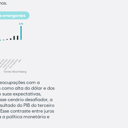
nos.
preocupações com a
s como alta do dólar e dos
m suas expectativas,
se cenário desafiador, a
sultado do PIB do terceiro
sse contraste entre juros
 a política monetária e