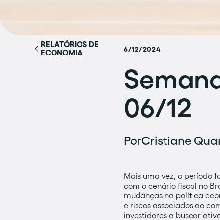
RELATÓRIOS DE
6/12/2024
ECONOMIA
Semana 
06/12
Por
Cristiane Quar
Mais uma vez, o período f
com o cenário fiscal no Br
mudanças na política econ
e riscos associados ao co
investidores a buscar ativ