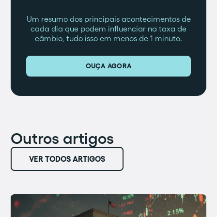
Um resumo dos principais acontecimentos de
cada dia que podem influenciar na taxa de
câmbio, tudo isso em menos de 1 minuto.
OUÇA AGORA
Outros artigos
VER TODOS ARTIGOS