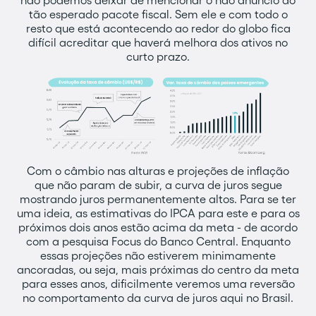
não podemos deixar de mencionar o não anúncio do
tão esperado pacote fiscal. Sem ele e com todo o
resto que está acontecendo ao redor do globo fica
difícil acreditar que haverá melhora dos ativos no
curto prazo.
Com o câmbio nas alturas e projeções de inflação
que não param de subir, a curva de juros segue
mostrando juros permanentemente altos. Para se ter
uma ideia, as estimativas do IPCA para este e para os
próximos dois anos estão acima da meta - de acordo
com a pesquisa Focus do Banco Central. Enquanto
essas projeções não estiverem minimamente
ancoradas, ou seja, mais próximas do centro da meta
para esses anos, dificilmente veremos uma reversão
no comportamento da curva de juros aqui no Brasil.