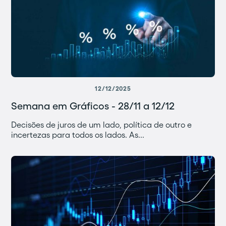
12/12/2025
Semana em Gráficos - 28/11 a 12/12
Decisões de juros de um lado, política de outro e
incertezas para todos os lados. As...