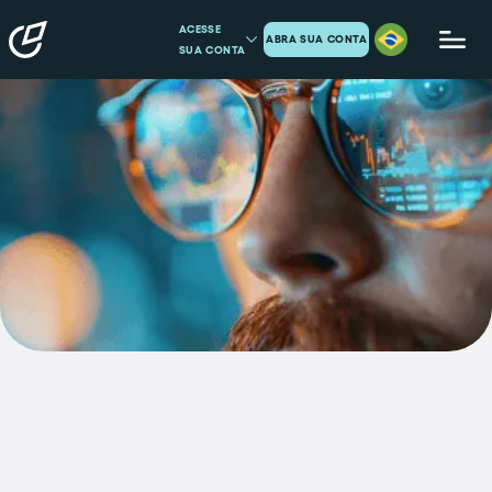
ACESSE
ABRA SUA CONTA
SUA CONTA