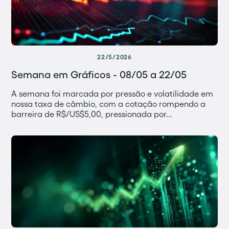
22/5/2026
Semana em Gráficos - 08/05 a 22/05
A semana foi marcada por pressão e volatilidade em
nossa taxa de câmbio, com a cotação rompendo a
barreira de R$/US$5,00, pressionada por...