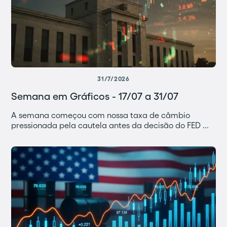
31/7/2026
Semana em Gráficos - 17/07 a 31/07
A semana começou com nossa taxa de câmbio
pressionada pela cautela antes da decisão do FED ...