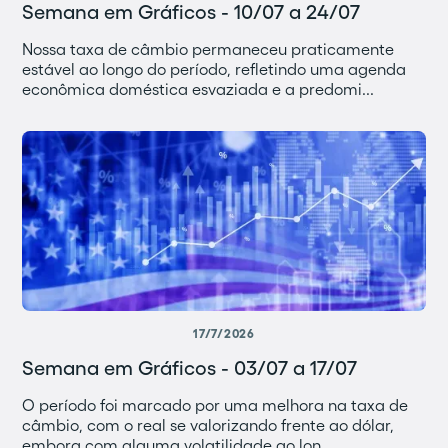
Semana em Gráficos - 10/07 a 24/07
Nossa taxa de câmbio permaneceu praticamente
estável ao longo do período, refletindo uma agenda
econômica doméstica esvaziada e a predomi...
17/7/2026
Semana em Gráficos - 03/07 a 17/07
O período foi marcado por uma melhora na taxa de
câmbio, com o real se valorizando frente ao dólar,
embora com alguma volatilidade ao lon...