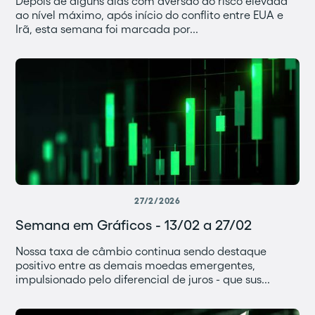
Depois de alguns dias com aversão ao risco elevada
ao nível máximo, após início do conflito entre EUA e
Irã, esta semana foi marcada por...
27/2/2026
Semana em Gráficos - 13/02 a 27/02
Nossa taxa de câmbio continua sendo destaque
positivo entre as demais moedas emergentes,
impulsionado pelo diferencial de juros - que sus...