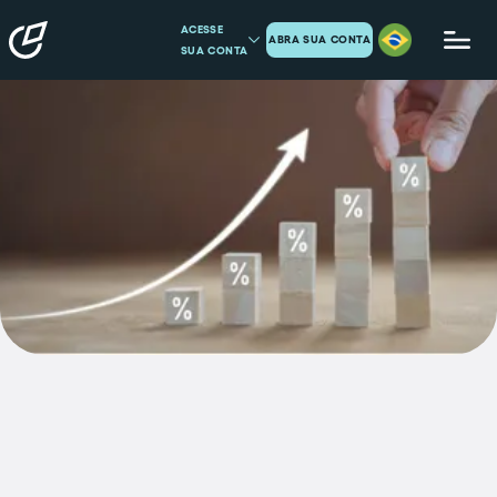
ACESSE
ABRA SUA CONTA
SUA CONTA