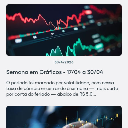
30/4/2026
Semana em Gráficos - 17/04 a 30/04
O período foi marcado por volatilidade, com nossa
taxa de câmbio encerrando a semana — mais curta
por conta do feriado — abaixo de R$ 5,0...