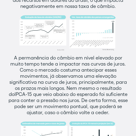
dos recursos em dólares do Brasil, o que impacta
negativamente em nossa taxa de câmbio.
A permanência do câmbio em nível elevado por
muito tempo tende a impactar nas curvas de juros.
Como o mercado costuma antecipar esses
movimentos, já observamos uma elevação
significativa na curva de juros, principalmente, para
os prazos mais longos. Nem mesmo o resultado
doIPCA-15 que veio abaixo do esperado foi suficiente
para conter a pressão nos juros. De certa forma, esse
pode ser um movimento pontual, que poderá se
ajustar, caso o câmbio volte a ceder.