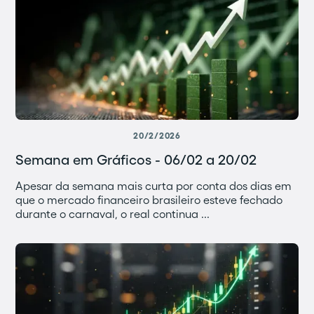
20/2/2026
Semana em Gráficos - 06/02 a 20/02
Apesar da semana mais curta por conta dos dias em
que o mercado financeiro brasileiro esteve fechado
durante o carnaval, o real continua ...