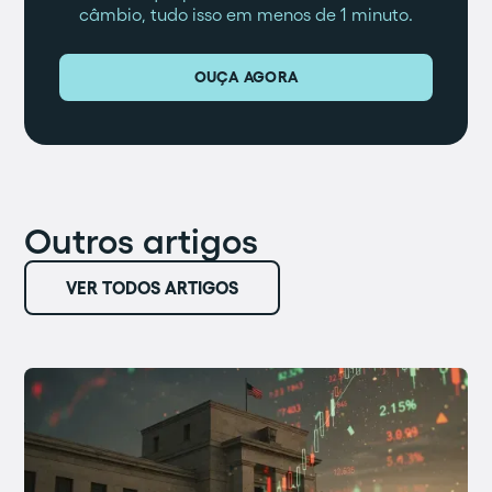
câmbio, tudo isso em menos de 1 minuto.
OUÇA AGORA
Outros artigos
VER TODOS ARTIGOS