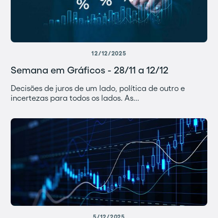
12/12/2025
Semana em Gráficos - 28/11 a 12/12
Decisões de juros de um lado, política de outro e
incertezas para todos os lados. As...
5/12/2025