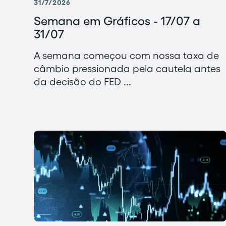
31/7/2026
Semana em Gráficos - 17/07 a
31/07
A semana começou com nossa taxa de
câmbio pressionada pela cautela antes
da decisão do FED ...