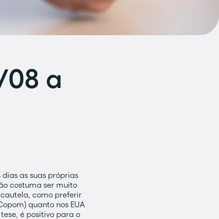
/08 a
dias as suas próprias
 não costuma ser muito
cautela, como preferir
 (Copom) quanto nos EUA
tese, é positivo para o