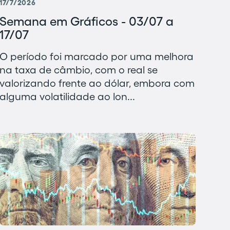
17/7/2026
Semana em Gráficos - 03/07 a
17/07
O período foi marcado por uma melhora
na taxa de câmbio, com o real se
valorizando frente ao dólar, embora com
alguma volatilidade ao lon...