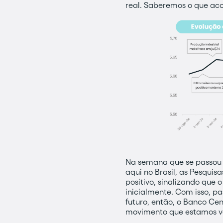
real. Saberemos o que ac
Na semana que se passou 
aqui no Brasil, as Pesqu
positivo, sinalizando que
inicialmente. Com isso, p
futuro, então, o Banco Ce
movimento que estamos ven