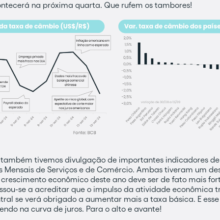
ontecerá na próxima quarta. Que rufem os tambores!
também tivemos divulgação de importantes indicadores de
isas Mensais de Serviços e de Comércio. Ambas tiveram um 
 o crescimento econômico deste ano deve ser de fato mais for
assou-se a acreditar que o impulso da atividade econômica t
ntral se verá obrigado a aumentar mais a taxa básica. E ess
do na curva de juros. Para o alto e avante!