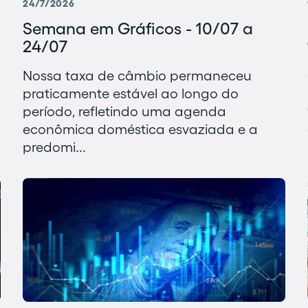
24/7/2026
Semana em Gráficos - 10/07 a
24/07
Nossa taxa de câmbio permaneceu
praticamente estável ao longo do
período, refletindo uma agenda
econômica doméstica esvaziada e a
predomi...