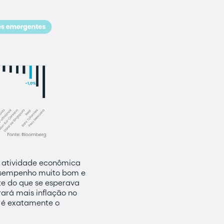
 atividade econômica
desempenho muito bom e
te do que se esperava
rará mais inflação no
e é exatamente o