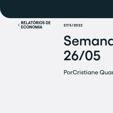
RELATÓRIOS DE
27/5/2022
ECONOMIA
Semana 
26/05
Por
Cristiane Quar