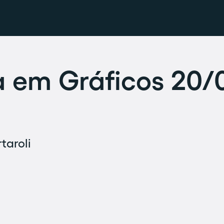
 em Gráficos 20/
taroli