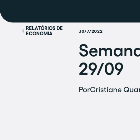
RELATÓRIOS DE
30/7/2022
ECONOMIA
Semana
29/09
Por
Cristiane Quar