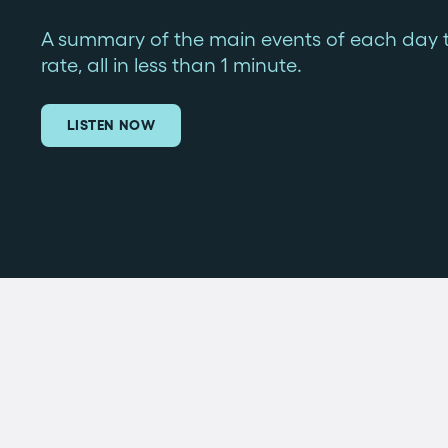
A summary of the main events of each day 
rate, all in less than 1 minute.
LISTEN NOW