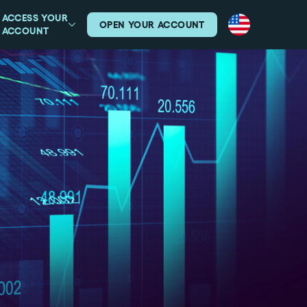
ACCESS YOUR
OPEN YOUR ACCOUNT
ACCOUNT