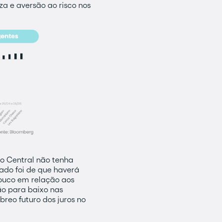
a e aversão ao risco nos
co Central não tenha
ado foi de que haverá
pouco em relação aos
ão para baixo nas
breo futuro dos juros no