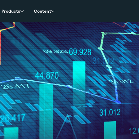
Products
Content