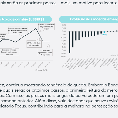
ais serão os próximos passos – mais um motivo para incertez
 vez, continua mostrando tendência de queda. Embora o Ban
quais serão os próximos passos, a primeira leitura do merc
ros. Com isso, os prazos mais longos da curva cederam um 
emana anterior. Além disso, vale destacar que houve revis
elatório Focus, contribuindo para a melhora na percepção so