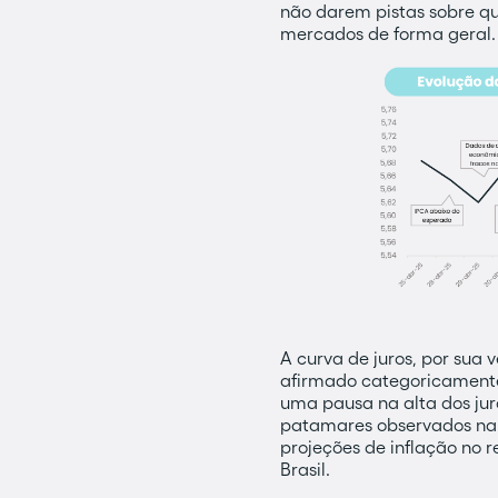
não darem pistas sobre qu
mercados de forma geral.
A curva de juros, por sua
afirmado categoricamente 
uma pausa na alta dos ju
patamares observados na s
projeções de inflação no r
Brasil.