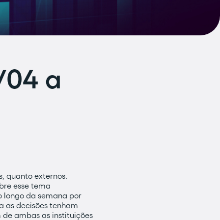
/04 a
s, quanto externos.
obre esse tema
o longo da semana por
ra as decisões tenham
 de ambas as instituições