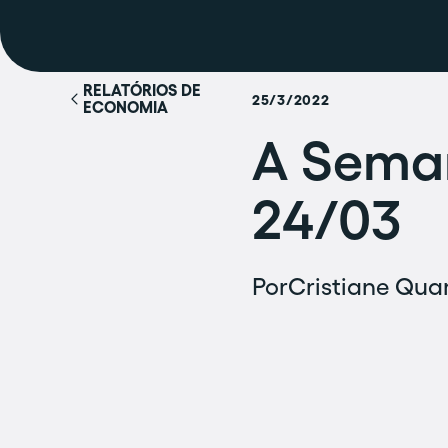
RELATÓRIOS DE
25/3/2022
ECONOMIA
A Seman
24/03
Por
Cristiane Quar