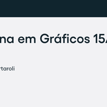
a em Gráficos 15
taroli