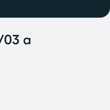
/03 a