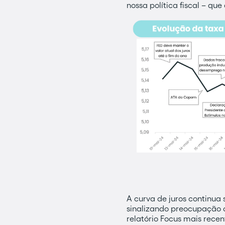
nossa política fiscal – qu
A curva de juros continua
sinalizando preocupação c
relatório Focus mais rece