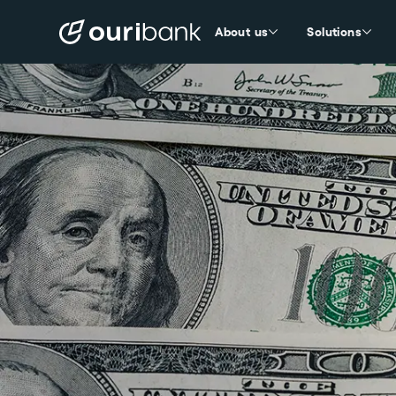
About us
Solutions