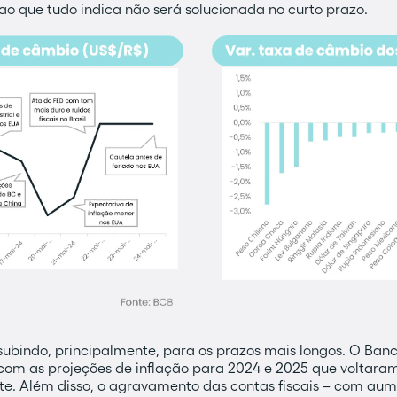
e ao que tudo indica não será solucionada no curto prazo.
 subindo, principalmente, para os prazos mais longos. O Ban
om as projeções de inflação para 2024 e 2025 que voltaram
nte. Além disso, o agravamento das contas fiscais – com aum