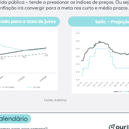
da pública – tende a pressionar os índices de preços. Ou s
inflação irá convergir para a meta nos curto e médio prazos.