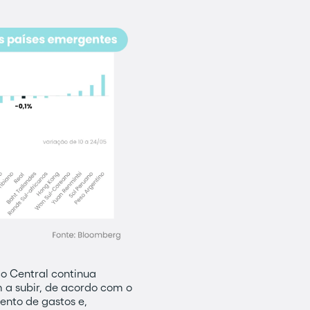
co Central continua
 a subir, de acordo com o
ento de gastos e,