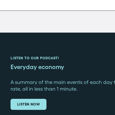
LISTEN TO OUR PODCAST!
Everyday economy
A summary of the main events of each day 
rate, all in less than 1 minute.
LISTEN NOW