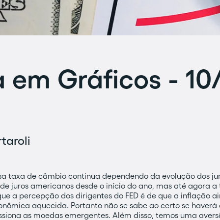
em Gráficos - 10
taroli
 taxa de câmbio continua dependendo da evolução dos juro
a de juros americanos desde o início do ano, mas até agora 
ue a percepção dos dirigentes do FED é de que a inflação 
onômica aquecida. Portanto não se sabe ao certo se haverá
essiona as moedas emergentes. Além disso, temos uma aversã