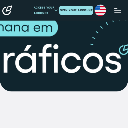
ACCESS YOUR
OPEN YOUR ACCOUNT
ACCOUNT