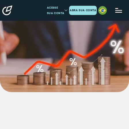
ACESSE
ABRA SUA CONTA
SUA CONTA