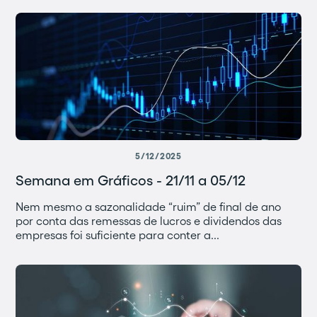
5/12/2025
Semana em Gráficos - 21/11 a 05/12
Nem mesmo a sazonalidade “ruim” de final de ano
por conta das remessas de lucros e dividendos das
empresas foi suficiente para conter a...