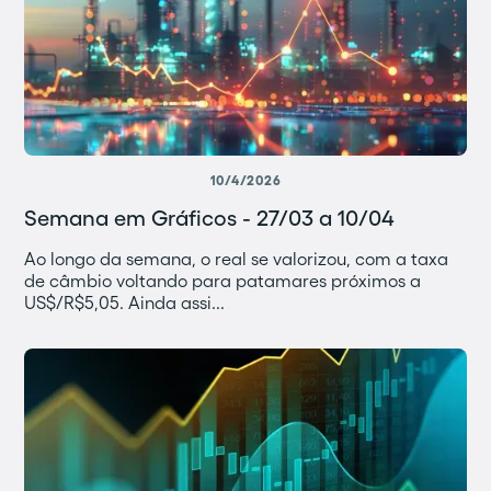
10/4/2026
Semana em Gráficos - 27/03 a 10/04
Ao longo da semana, o real se valorizou, com a taxa
de câmbio voltando para patamares próximos a
US$/R$5,05. Ainda assi...