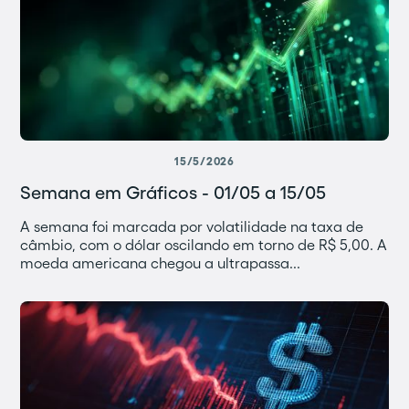
15/5/2026
Semana em Gráficos - 01/05 a 15/05
A semana foi marcada por volatilidade na taxa de
câmbio, com o dólar oscilando em torno de R$ 5,00. A
moeda americana chegou a ultrapassa...