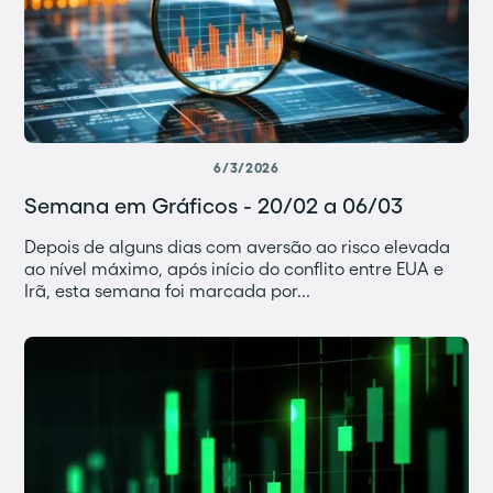
6/3/2026
Semana em Gráficos - 20/02 a 06/03
Depois de alguns dias com aversão ao risco elevada
ao nível máximo, após início do conflito entre EUA e
Irã, esta semana foi marcada por...