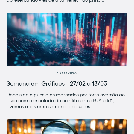
13/3/2026
Semana em Gráficos - 27/02 a 13/03
Depois de alguns dias marcados por forte aversão ao
risco com a escalada do conflito entre EUA e Irã,
tivemos mais uma semana de ajustes...