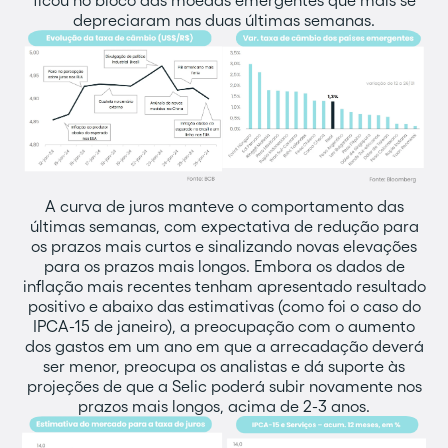
ficou no bloco das moedas emergentes que mais se
depreciaram nas duas últimas semanas.
A curva de juros manteve o comportamento das
últimas semanas, com expectativa de redução para
os prazos mais curtos e sinalizando novas elevações
para os prazos mais longos. Embora os dados de
inflação mais recentes tenham apresentado resultado
positivo e abaixo das estimativas (como foi o caso do
IPCA-15 de janeiro), a preocupação com o aumento
dos gastos em um ano em que a arrecadação deverá
ser menor, preocupa os analistas e dá suporte às
projeções de que a Selic poderá subir novamente nos
prazos mais longos, acima de 2-3 anos.