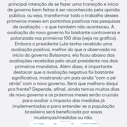
principal intenção de se fazer uma transição e início
de governo bem feitas é ser reconhecido pela opinião
pública, ou seja, transformar todo o trabalho desses
primeiros meses em pontinhos positivos nas pesquisas
de avaliação – o que também não aconteceu. A
avaliação do novo governo foi bastante controversa e
polarizada nos primeiros 100 dias (veja no gráfico).
Embora o presidente Lula tenha recebido uma
avaliação positiva, melhor do que a observada no
início do governo Bolsonaro, ela ficou abaixo das
avaliações recebidas pelo atual presidente nos dois
primeiros mandatos. Além disso, é importante
destacar que a avaliação negativa foi bastante
significativa, mostrando um país ainda “com o pé
atrás” com o novo governo. Será que melhora daqui
pra frente? Depende, afinal, ainda temos muitos dias
de novo governo e os próximos meses serão cruciais
para avaliar o impacto das medidas já
implementadas e para entender se a população
brasileira será beneficiada por essas
mudanças/medidas ou não.