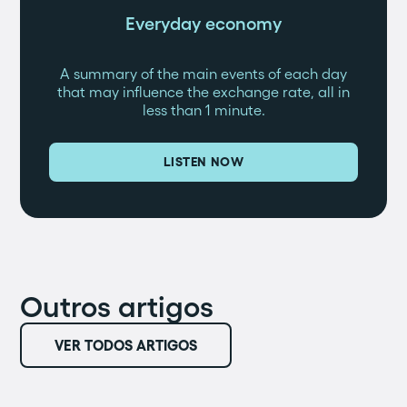
Everyday economy
A summary of the main events of each day
that may influence the exchange rate, all in
less than 1 minute.
LISTEN NOW
Outros artigos
VER TODOS ARTIGOS