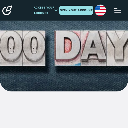
ACCESS YOUR
OPEN YOUR ACCOUNT
ACCOUNT