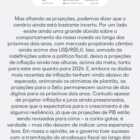
Mas olhando as projeções, podemos dizer que o
cenário ainda está bastante incerto. Por um lado
existe ainda uma grande dúvida sobre o
comportamento da nossa moeda ao longo dos
próximos dois anos, com mercado projetando câmbio
ainda acima dos US$/R$5,0. Isso, somado às
indefinições sobre a política fiscal, deixa a projeções
de inflação ainda nas alturas, acima da meta, tanto
para este ano quanto para 2024. E, embora os dados
mais recentes de inflação tenham vindo abaixo do
esperado, animando os otimistas de plantão, as
projeções para a Selic permanecem acima de dois
dígitos para os próximos dois anos. Contudo apesar
de projetar inflação e juros ainda pressionados,
parece que a expectativa para o crescimento é de
alguma resiliência, já que as projeções de PIB estão
sendo revisadas para cima – a conta-gotas, é
verdade – mas não deixam de indicar uma esperança
boa. Em nossa o opinião, se o governo tiver sucesso
com a tramitação do arcabouço fiscal ao longo dos