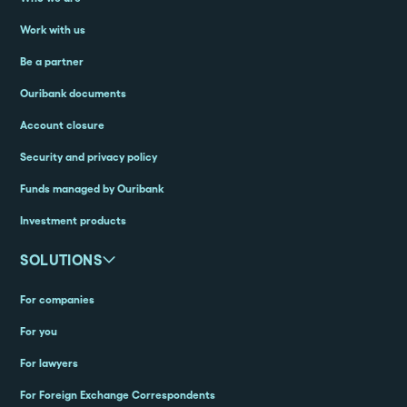
Work with us
Be a partner
Ouribank documents
Account closure
Security and privacy policy
Funds managed by Ouribank
Investment products
SOLUTIONS
For companies
For you
For lawyers
For Foreign Exchange Correspondents