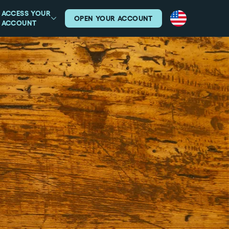
ACCESS YOUR
OPEN YOUR ACCOUNT
ACCOUNT