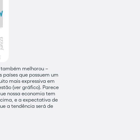
es também melhorou –
os países que possuem um
uito mais expressiva em
tão (ver gráfico). Parece
que nossa economia tem
 cima, e a expectativa de
que a tendência será de