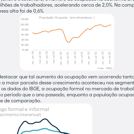
ilhões de trabalhadores, acelerando cerca de 2,0%. Na co
ssa alta foi de 0,6%.
 destacar que tal aumento da ocupação vem ocorrendo tanto
ue a maior parcela desse crescimento aconteceu nos segment
os dados do IBGE, a ocupação formal no mercado de trabal
período que o ano passado, enquanto a população ocupad
se de comparação.