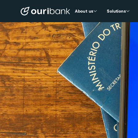
About us
Solutions