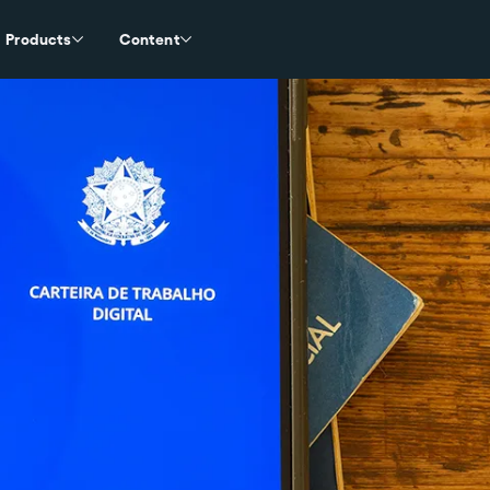
Products
Content