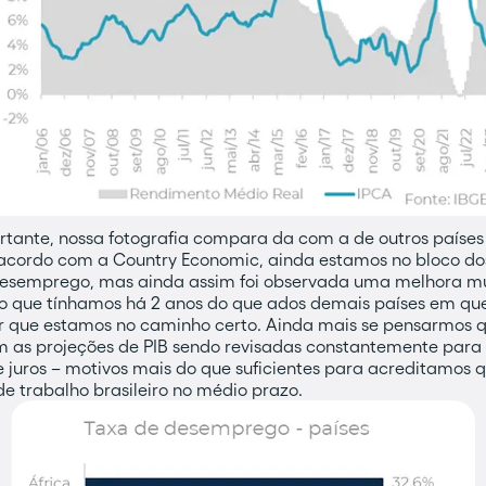
ortante, nossa fotografia compara da com a de outros país
acordo com a Country Economic, ainda estamos no bloco d
 desemprego, mas ainda assim foi observada uma melhora m
 que tínhamos há 2 anos do que ados demais países em ques
 que estamos no caminho certo. Ainda mais se pensarmos 
om as projeções de PIB sendo revisadas constantemente para
 juros – motivos mais do que suficientes para acreditamos 
 trabalho brasileiro no médio prazo.