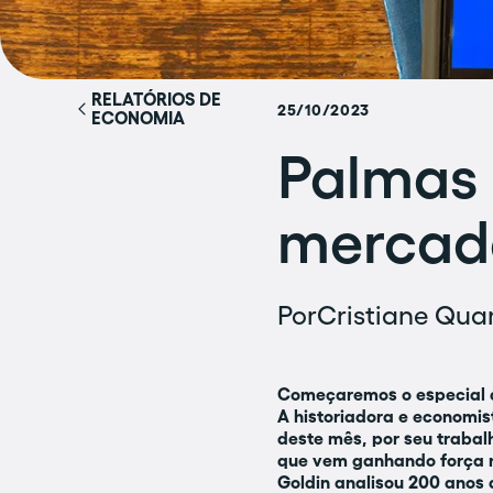
RELATÓRIOS DE
25/10/2023
ECONOMIA
Palmas 
mercado
Por
Cristiane Quar
Começaremos o especial 
A historiadora e economis
deste mês, por seu trabal
que vem ganhando força n
Goldin analisou 200 anos