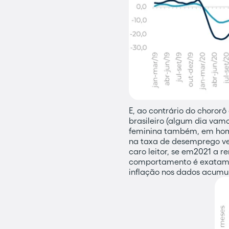
E, ao contrário do choror
brasileiro (algum dia va
feminina também, em homen
na taxa de desemprego ve
caro leitor, se em2021 a 
comportamento é exatamen
inflação nos dados acumu