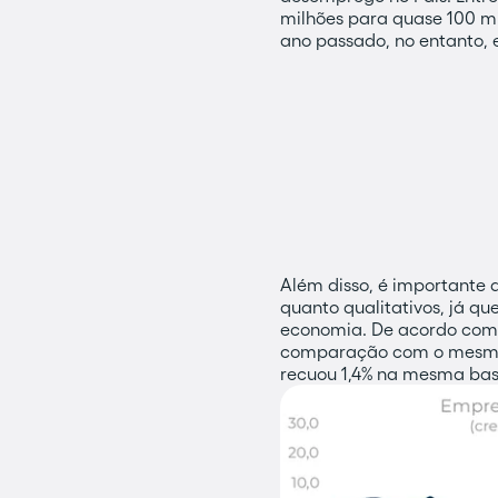
milhões para quase 100 m
ano passado, no entanto, e
Além disso, é importante
quanto qualitativos, já q
economia. De acordo com 
comparação com o mesmo 
recuou 1,4% na mesma ba