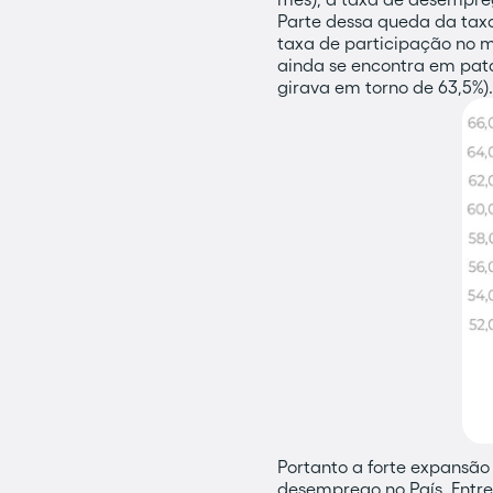
Parte dessa queda da tax
taxa de participação no 
ainda se encontra em pata
girava em torno de 63,5%).
Portanto a forte expansão
desemprego no País. Entre