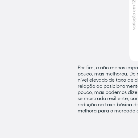
Por fim, e não menos imp
pouco, mas melhorou. De 
nível elevado de taxa de
relação ao posicionamento
pouco, mas podemos dizer
se mostrado resiliente, c
redução na taxa básica de
melhora para o mercado de