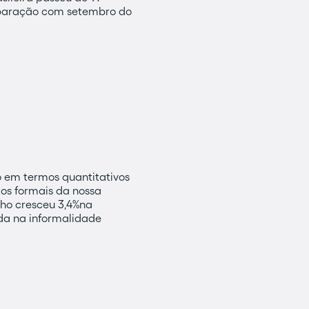
mparação com setembro do
 em termos quantitativos
os formais da nossa
ho cresceu 3,4%na
a na informalidade