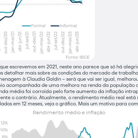
ô que escrevemos em 2021, neste ano parece que só há alegri
mos detalhar mais sobre as condições do mercado de trabal
agem à Claudia Goldin – será que vai ser igual, melhorou 
io acompanhada de uma melhora na renda da população de 
renda média foi corroída pelo forte aumento da inflação intr
te o contrário. Atualmente, o rendimento médio real está
lados em 12 meses, veja o gráfico. Mais um motivo para c