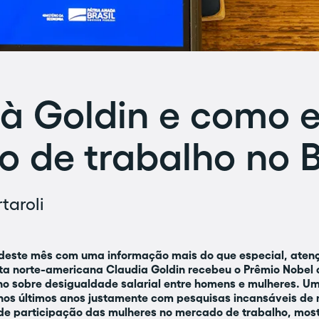
à Goldin e como e
 de trabalho no B
taroli
deste mês com uma informação mais do que especial, aten
ta norte-americana Claudia Goldin recebeu o Prêmio Nobel 
ho sobre desigualdade salarial entre homens e mulheres. U
os últimos anos justamente com pesquisas incansáveis de 
 de participação das mulheres no mercado de trabalho, mos