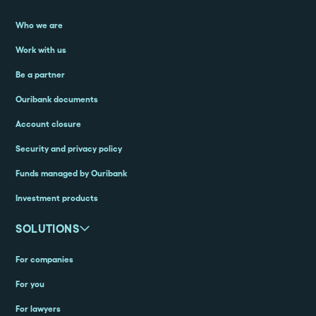
Who we are
Work with us
Be a partner
Ouribank documents
Account closure
Security and privacy policy
Funds managed by Ouribank
Investment products
SOLUTIONS
For companies
For you
For lawyers