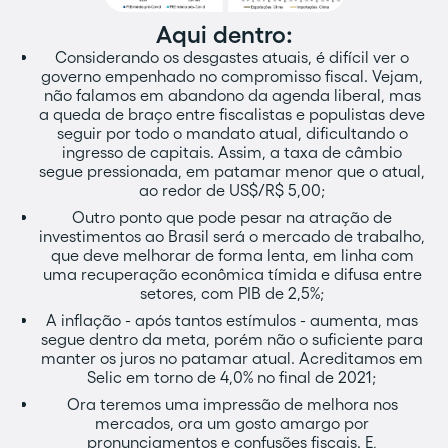
Aqui dentro:
Considerando os desgastes atuais, é difícil ver o
governo empenhado no compromisso fiscal. Vejam,
não falamos em abandono da agenda liberal, mas
a queda de braço entre fiscalistas e populistas deve
seguir por todo o mandato atual, dificultando o
ingresso de capitais. Assim, a taxa de câmbio
segue pressionada, em patamar menor que o atual,
ao redor de US$/R$ 5,00;
Outro ponto que pode pesar na atração de
investimentos ao Brasil será o mercado de trabalho,
que deve melhorar de forma lenta, em linha com
uma recuperação econômica tímida e difusa entre
setores, com PIB de 2,5%;
A inflação - após tantos estímulos - aumenta, mas
segue dentro da meta, porém não o suficiente para
manter os juros no patamar atual. Acreditamos em
Selic em torno de 4,0% no final de 2021;
Ora teremos uma impressão de melhora nos
mercados, ora um gosto amargo por
pronunciamentos e confusões fiscais. E,