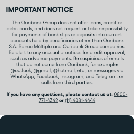
IMPORTANT NOTICE
The Ouribank Group does not offer loans, credit or
debit cards, and does not request or take responsibility
for payments of bank slips or deposits into current
accounts held by beneficiaries other than Ouribank
S.A. Banco Múltiplo and Ouribank Group companies.
Be alert to any unusual practices for credit approval,
such as advance payments. Be suspicious of emails
that do not come from Ouribank, for example:
@outlook, @gmail, @hotmail, etc., or messages via
WhatsApp, Facebook, Instagram, and Telegram, or
calls from third parties.
If you have any questions, please contact us at:
0800-
771-4342
or
(11) 4081-4444