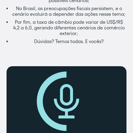
possíveis cenários;
No Brasil, as preocupações fiscais persistem, e o
cenário evoluirá a depender das ações nesse tema;
Por fim, a taxa de câmbio pode variar de US$/R$
4,2 a 6,0, gerando diferentes cenários de comércio
exterior;
Dúvidas? Temos todas. E vocês?