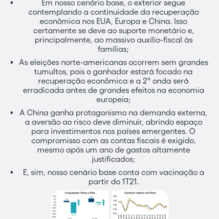
Em nosso cenário base, o exterior segue
contemplando a continuidade da recuperação
econômica nos EUA, Europa e China. Isso
certamente se deve ao suporte monetário e,
principalmente, ao massivo auxílio-fiscal às
famílias;
As eleições norte-americanas ocorrem sem grandes
tumultos, pois o ganhador estará focado na
recuperação econômica e a 2ª onda será
erradicada antes de grandes efeitos na economia
europeia;
A China ganha protagonismo na demanda externa,
a aversão ao risco deve diminuir, abrindo espaço
para investimentos nos países emergentes. O
compromisso com as contas fiscais é exigido,
mesmo após um ano de gastos altamente
justificados;
E, sim, nosso cenário base conta com vacinação a
partir do 1T21.