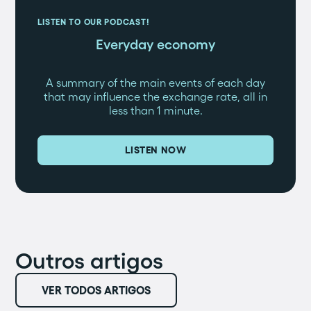
LISTEN TO OUR PODCAST!
Everyday economy
A summary of the main events of each day
that may influence the exchange rate, all in
less than 1 minute.
LISTEN NOW
Outros artigos
VER TODOS ARTIGOS