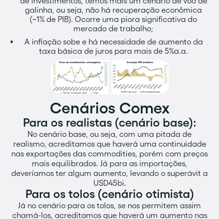
de investimentos, temos mais um cenário de voo de
galinha, ou seja, não há recuperação econômica
(~1% de PIB). Ocorre uma piora significativa do
mercado de trabalho;
A inflação sobe e há necessidade de aumento da
taxa básica de juros para mais de 5%a.a.
Cenários Comex
Para os realistas (cenário base):
No cenário base, ou seja, com uma pitada de
realismo, acreditamos que haverá uma continuidade
nas exportações das commodities, porém com preços
mais equilibrados. Já para as importações,
deveríamos ter algum aumento, levando o superávit a
USD45bi.
Para os tolos (cenário otimista)
Já no cenário para os tolos, se nos permitem assim
chamá-los, acreditamos que haverá um aumento nas