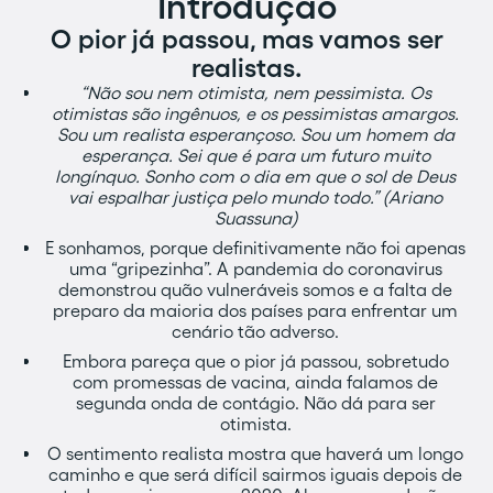
Introdução
O pior já passou, mas vamos ser
realistas.
“Não sou nem otimista, nem pessimista. Os
otimistas são ingênuos, e os pessimistas amargos.
Sou um realista esperançoso. Sou um homem da
esperança. Sei que é para um futuro muito
longínquo. Sonho com o dia em que o sol de Deus
vai espalhar justiça pelo mundo todo.” (Ariano
Suassuna)
E sonhamos, porque definitivamente não foi apenas
uma “gripezinha”. A pandemia do coronavirus
demonstrou quão vulneráveis somos e a falta de
preparo da maioria dos países para enfrentar um
cenário tão adverso.
Embora pareça que o pior já passou, sobretudo
com promessas de vacina, ainda falamos de
segunda onda de contágio. Não dá para ser
otimista.
O sentimento realista mostra que haverá um longo
caminho e que será difícil sairmos iguais depois de