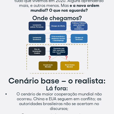
tudo que vivemos em 2020. Alguns aprenderão
mais, e outros menos. Mas
e a nova ordem
mundial? O que nos aguarda?
Onde chegamos?
Cenário base – o realista:
Lá fora:
O cenário de maior cooperação mundial não
ocorreu. China e EUA seguem em conflito; as
autoridades brasileiras não se acertam no
discursos;