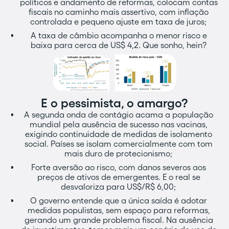
políticos e andamento de reformas, colocam contas
fiscais no caminho mais assertivo, com inflação
controlada e pequeno ajuste em taxa de juros;
A taxa de câmbio acompanha o menor risco e
baixa para cerca de US$ 4,2. Que sonho, hein?
E o pessimista, o amargo?
A segunda onda de contágio acama a população
mundial pela ausência de sucesso nas vacinas,
exigindo continuidade de medidas de isolamento
social. Países se isolam comercialmente com tom
mais duro de protecionismo;
Forte aversão ao risco, com danos severos aos
preços de ativos de emergentes. E o real se
desvaloriza para US$/R$ 6,00;
O governo entende que a única saída é adotar
medidas populistas, sem espaço para reformas,
gerando um grande problema fiscal. Na ausência