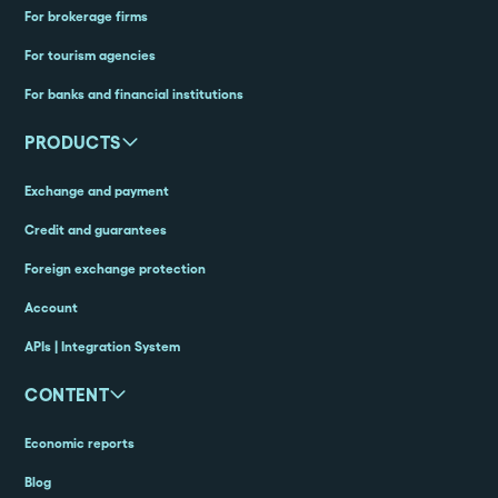
For brokerage firms
For tourism agencies
For banks and financial institutions
PRODUCTS
Exchange and payment
Credit and guarantees
Foreign exchange protection
Account
APIs | Integration System
CONTENT
Economic reports
Blog