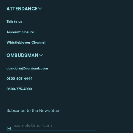
ATTENDANCE
Talk to us
Account closure
Whistleblower Channel
OMBUDSMAN
ouvidoria@ouribank.com
0800-603-4444
0800-775-4000
Subscribe to the Newsletter