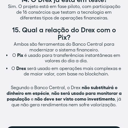
Sim. O projeto está em fase piloto, com participação
de 16 consórcios que testam a tecnologia em
diferentes tipos de operações financeiras.
15. Qual a relação do Drex com o
Pix?‍
Ambos são ferramentas do Banco Central para
modernizar o sistema financeiro.
O
Pix
é usado para transferências instantâneas em
valores do dia a dia.
O
Drex
será usado em operações mais complexas e
de maior valor, com base no blockchain.
Segundo o Banco Central, o Drex
não substituirá o
dinheiro em espécie
,
não será usado para monitorar a
população
e
não deve ser visto como investimento
, já
que não gera rendimentos nem sofre valorização.