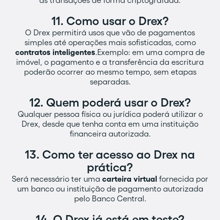
as transações de forma criptografada.
11. Como usar o Drex?
O Drex permitirá usos que vão de pagamentos
simples até operações mais sofisticadas, como
contratos inteligentes
.Exemplo: em uma compra de
imóvel, o pagamento e a transferência da escritura
poderão ocorrer ao mesmo tempo, sem etapas
separadas.
12. Quem poderá usar o Drex?‍
Qualquer pessoa física ou jurídica poderá utilizar o
Drex, desde que tenha conta em uma instituição
financeira autorizada.
13. Como ter acesso ao Drex na
prática?‍
Será necessário ter uma
carteira virtual
fornecida por
um banco ou instituição de pagamento autorizada
pelo Banco Central.
14. O Drex já está em teste?‍