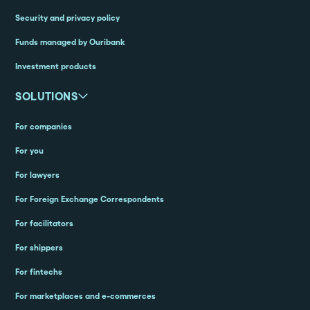
Security and privacy policy
Funds managed by Ouribank
Investment products
SOLUTIONS
For companies
For you
For lawyers
For Foreign Exchange Correspondents
For facilitators
For shippers
For fintechs
For marketplaces and e-commerces