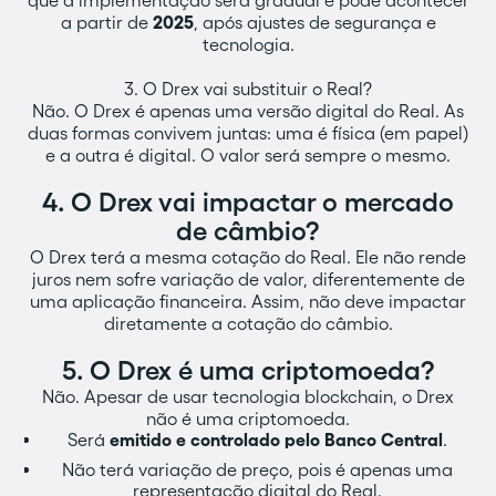
que a implementação será gradual e pode acontecer
a partir de
2025
, após ajustes de segurança e
tecnologia.
3. O Drex vai substituir o Real?
Não. O Drex é apenas uma versão digital do Real. As
duas formas convivem juntas: uma é física (em papel)
e a outra é digital. O valor será sempre o mesmo.
4. O Drex vai impactar o mercado
de câmbio?‍
O Drex terá a mesma cotação do Real. Ele não rende
juros nem sofre variação de valor, diferentemente de
uma aplicação financeira. Assim, não deve impactar
diretamente a cotação do câmbio.
5. O Drex é uma criptomoeda?‍
Não. Apesar de usar tecnologia blockchain, o Drex
não é uma criptomoeda.
Será
emitido e controlado pelo Banco Central
.
Não terá variação de preço, pois é apenas uma
representação digital do Real.