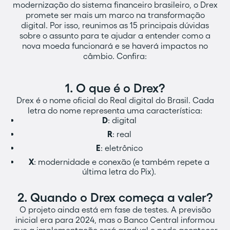
modernização do sistema financeiro brasileiro, o Drex
promete ser mais um marco na transformação
digital. Por isso, reunimos as 15 principais dúvidas
sobre o assunto para te ajudar a entender como a
nova moeda funcionará e se haverá impactos no
câmbio. Confira:
1. O que é o Drex?‍
Drex é o nome oficial do Real digital do Brasil. Cada
letra do nome representa uma característica:
D
: digital
R
: real
E
: eletrônico
X
: modernidade e conexão (e também repete a
última letra do Pix).
2. Quando o Drex começa a valer?‍
O projeto ainda está em fase de testes. A previsão
inicial era para 2024, mas o Banco Central informou