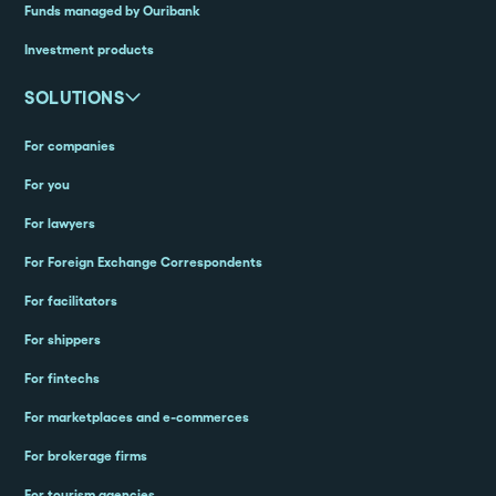
Funds managed by Ouribank
Investment products
SOLUTIONS
For companies
For you
For lawyers
For Foreign Exchange Correspondents
For facilitators
For shippers
For fintechs
For marketplaces and e-commerces
For brokerage firms
For tourism agencies