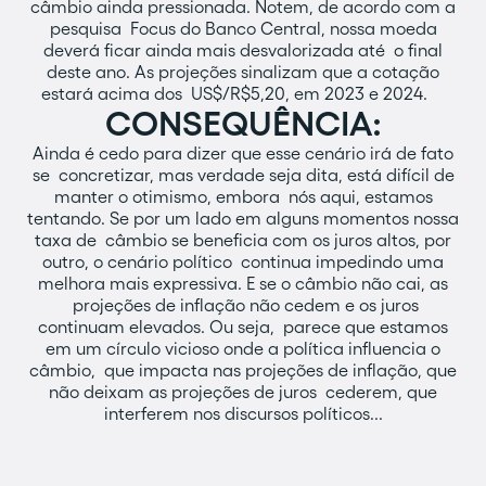
câmbio ainda pressionada. Notem, de acordo com a
pesquisa Focus do Banco Central, nossa moeda
deverá ficar ainda mais desvalorizada até o final
deste ano. As projeções sinalizam que a cotação
estará acima dos US$/R$5,20, em 2023 e 2024.
CONSEQUÊNCIA:
Ainda é cedo para dizer que esse cenário irá de fato
se concretizar, mas verdade seja dita, está difícil de
manter o otimismo, embora nós aqui, estamos
tentando. Se por um lado em alguns momentos nossa
taxa de câmbio se beneficia com os juros altos, por
outro, o cenário político continua impedindo uma
melhora mais expressiva. E se o câmbio não cai, as
projeções de inflação não cedem e os juros
continuam elevados. Ou seja, parece que estamos
em um círculo vicioso onde a política influencia o
câmbio, que impacta nas projeções de inflação, que
não deixam as projeções de juros cederem, que
interferem nos discursos políticos...