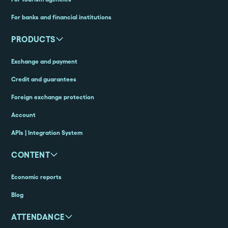
For banks and financial institutions
PRODUCTS
Exchange and payment
Credit and guarantees
Foreign exchange protection
Account
APIs | Integration System
CONTENT
Economic reports
Blog
ATTENDANCE