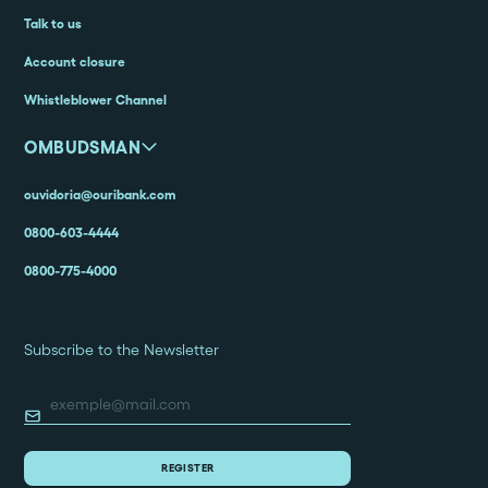
Talk to us
Account closure
Whistleblower Channel
OMBUDSMAN
ouvidoria@ouribank.com
0800-603-4444
0800-775-4000
Subscribe to the Newsletter