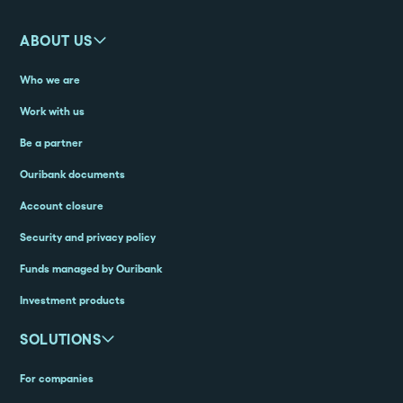
ABOUT US
Who we are
Work with us
Be a partner
Ouribank documents
Account closure
Security and privacy policy
Funds managed by Ouribank
Investment products
SOLUTIONS
For companies