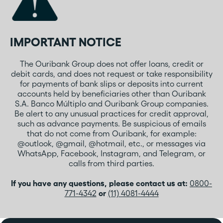
IMPORTANT NOTICE
The Ouribank Group does not offer loans, credit or
debit cards, and does not request or take responsibility
for payments of bank slips or deposits into current
accounts held by beneficiaries other than Ouribank
S.A. Banco Múltiplo and Ouribank Group companies.
Be alert to any unusual practices for credit approval,
such as advance payments. Be suspicious of emails
that do not come from Ouribank, for example:
@outlook, @gmail, @hotmail, etc., or messages via
WhatsApp, Facebook, Instagram, and Telegram, or
calls from third parties.
If you have any questions, please contact us at:
0800-
771-4342
or
(11) 4081-4444