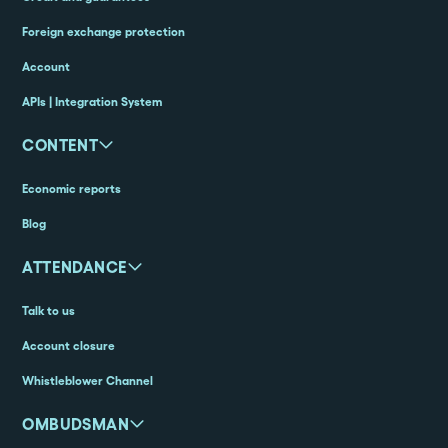
Foreign exchange protection
Account
APIs | Integration System
CONTENT
Economic reports
Blog
ATTENDANCE
Talk to us
Account closure
Whistleblower Channel
OMBUDSMAN