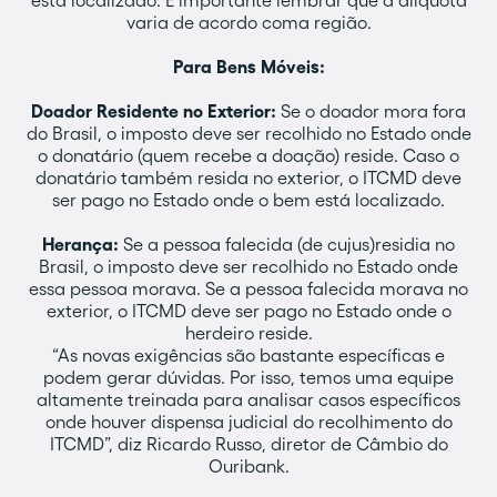
está localizado. É importante lembrar que a alíquota
varia de acordo coma região.
Para Bens Móveis:
Doador Residente no Exterior:
Se o doador mora fora
do Brasil, o imposto deve ser recolhido no Estado onde
o donatário (quem recebe a doação) reside. Caso o
donatário também resida no exterior, o ITCMD deve
ser pago no Estado onde o bem está localizado.
Herança:
Se a pessoa falecida (de cujus)residia no
Brasil, o imposto deve ser recolhido no Estado onde
essa pessoa morava. Se a pessoa falecida morava no
exterior, o ITCMD deve ser pago no Estado onde o
herdeiro reside.
“As novas exigências são bastante específicas e
podem gerar dúvidas. Por isso, temos uma equipe
altamente treinada para analisar casos específicos
onde houver dispensa judicial do recolhimento do
ITCMD”, diz Ricardo Russo, diretor de Câmbio do
Ouribank.