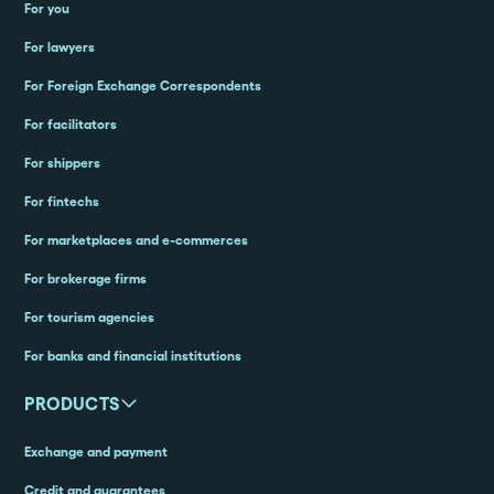
For you
For lawyers
For Foreign Exchange Correspondents
For facilitators
For shippers
For fintechs
For marketplaces and e-commerces
For brokerage firms
For tourism agencies
For banks and financial institutions
PRODUCTS
Exchange and payment
Credit and guarantees