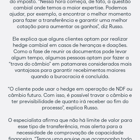
do imposto. “Nessa hora começa, de fato, a questão
cambial onde temos a maior expertise. Podemos
ajudar, por exemplo, a encontrar o melhor momento
para fazer a transferência e garantir uma melhor
cotação para aumentar os ganhos”, diz Russo.
Ele explica que alguns clientes optam por realizar
hedge cambial em casos de heranças e doações.
Como a fase de reunir os documentos pode levar
algum tempo, algumas pessoas optam por fazer a
“trava do câmbio” em patamares considerados mais
vantajosos para garantir recebimentos maiores
quando a burocracia é concluída.
“O cliente pode usar o hedge em operação de NDF ou
câmbio futuro. Com isso, é possível travar o câmbio e
ter previsibilidade de quanto irá receber ao fim do
processo”, explica Russo.
O especialista afirma que não há limite de valor para
esse tipo de transferência, mas alerta para a
necessidade de comprovação de capacidade
financeira. “Temos uma equipe que acompanha todo