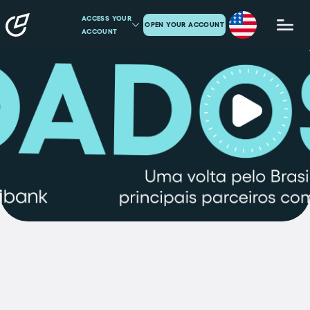
ACCESS YOUR
OPEN YOUR ACCOUNT
ACCOUNT