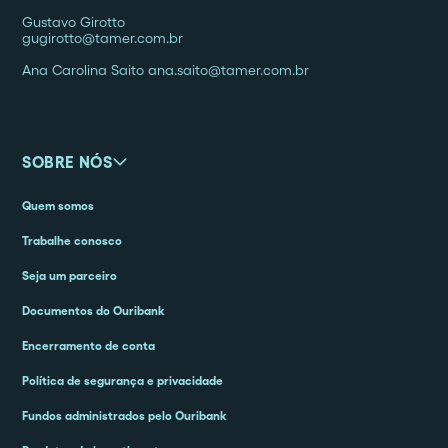
Gustavo Girotto
gugirotto@tamer.com.br
Ana Carolina Saito ana.saito@tamer.com.br
SOBRE NÓS
Quem somos
Trabalhe conosco
Seja um parceiro
Documentos do Ouribank
Encerramento de conta
Política de segurança e privacidade
Fundos administrados pelo Ouribank