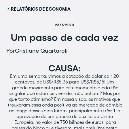
RELATÓRIOS DE ECONOMIA
28/7/2020
Um passo de cada vez
Por
Cristiane Quartaroli
CAUSA:
Em uma semana, vimos a cotação do dólar cair 20
centavos, de US$/R$5,35 para US$/R$5,15! Um
grande movimento para este momento ainda tão
singular que estamos vivendo, não acham? Mas por
que tanto otimismo? Em nossa visão, os motivos que
trouxeram essa onda positiva ao mercado de câmbio
ao longo desses dias foram principalmente três: 1. a
aprovação de um pacote de auxílio da União
Europeia, no valor de 750 bilhões de euros, para
países do bloco que tiveram mais prejuízos nesta