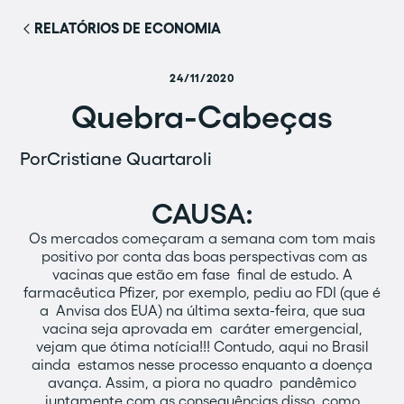
RELATÓRIOS DE ECONOMIA
24/11/2020
Quebra-Cabeças
Por
Cristiane Quartaroli
CAUSA:
Os mercados começaram a semana com tom mais
positivo por conta das boas perspectivas com as
vacinas que estão em fase final de estudo. A
farmacêutica Pfizer, por exemplo, pediu ao FDI (que é
a Anvisa dos EUA) na última sexta-feira, que sua
vacina seja aprovada em caráter emergencial,
vejam que ótima notícia!!! Contudo, aqui no Brasil
ainda estamos nesse processo enquanto a doença
avança. Assim, a piora no quadro pandêmico
juntamente com as consequências disso, como