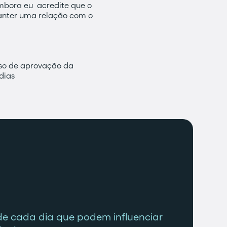
Embora eu acredite que o
anter uma relação com o
sso de aprovação da
dias
de cada dia que podem influenciar