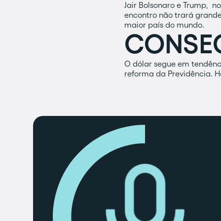
Jair Bolsonaro e Trump, n
encontro não trará gran
maior país do mundo.
CONSE
O dólar segue em tendênci
reforma da Previdência. H