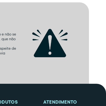
 e não se
, que não
speite de
via
ODUTOS
ATENDIMENTO