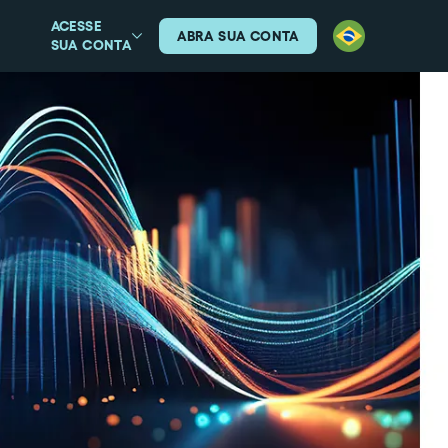
ACESSE
ABRA SUA CONTA
SUA CONTA