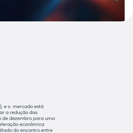
), e o mercado está
car a redução das
ião de dezembro para uma
celeração econômica
ltado do encontro entre