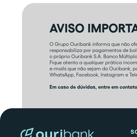
AVISO IMPORT
O Grupo Ouribank informa que não ofer
responsabiliza por pagamentos de bole
o próprio Ouribank S.A. Banco Múltipl
Fique atento a qualquer prática inco
e-mails que não sejam do Ouribank, 
WhatsApp, Facebook, Instagram e Tele
Em caso de dúvidas, entre em contat
S