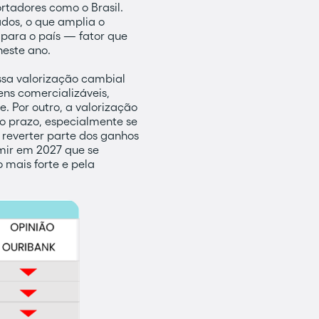
rtadores como o Brasil.
dos, o que amplia o
o para o país — fator que
neste ano.
ssa valorização cambial
ens comercializáveis,
. Por outro, a valorização
o prazo, especialmente se
e reverter parte dos ganhos
umir em 2027 que se
 mais forte e pela