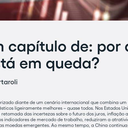
 capítulo de: por 
stá em queda?
taroli
orizado diante de um cenário internacional que combina um
ticos ligeiramente melhores – quase todos. Nos Estados Uni
retomada das incertezas sobre o futuro dos juros, inflação 
s indicadores de mercado de trabalho, reduziram a atrativi
 as moedas emergentes. Ao mesmo tempo, a China continu