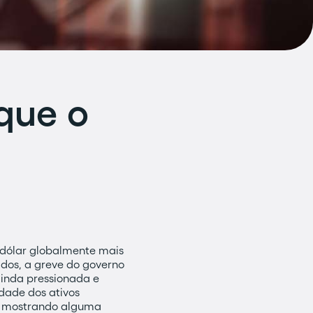
que o
 dólar globalmente mais
dos, a greve do governo
ainda pressionada e
dade dos ativos
a mostrando alguma