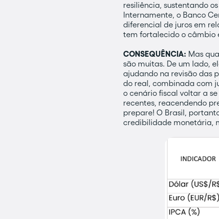
resiliência, sustentando 
Internamente, o Banco Cen
diferencial de juros em re
tem fortalecido o câmbio 
CONSEQUÊNCIA:
Mas qual
são muitas. De um lado, el
ajudando na revisão das p
do real, combinada com ju
o cenário fiscal voltar a 
recentes, reacendendo pre
prepare! O Brasil, portan
credibilidade monetária, ma