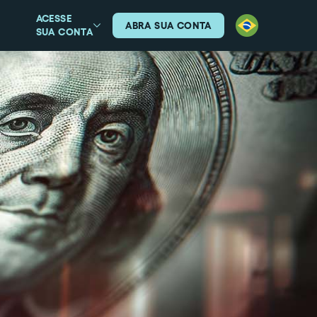
ACESSE
ABRA SUA CONTA
SUA CONTA