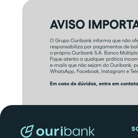
AVISO IMPORT
O Grupo Ouribank informa que não ofer
responsabiliza por pagamentos de bole
o próprio Ouribank S.A. Banco Múltipl
Fique atento a qualquer prática inco
e-mails que não sejam do Ouribank, 
WhatsApp, Facebook, Instagram e Tele
Em caso de dúvidas, entre em contat
S