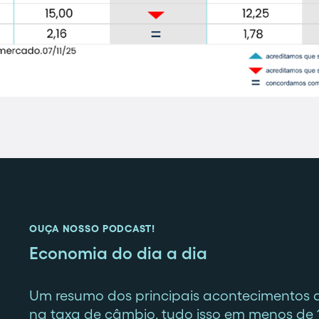
OUÇA NOSSO PODCAST!
Economia do dia a dia
Um resumo dos principais acontecimentos 
na taxa de câmbio, tudo isso em menos de 