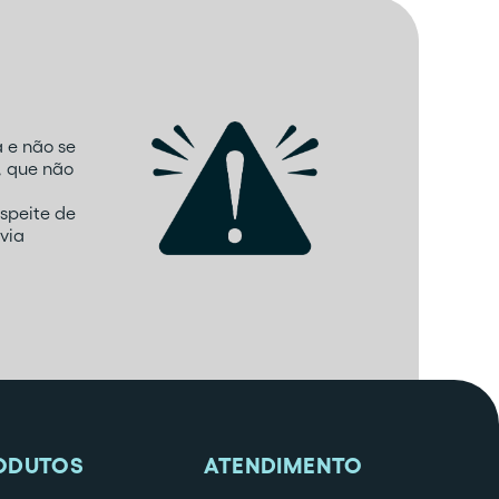
 e não se
, que não
speite de
via
ODUTOS
ATENDIMENTO