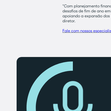
“Com planejamento financ
desafios de fim de ano em
apoiando a expansão dos n
diretor.
Fale com nossos especiali