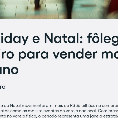
iday e Natal: fôle
iro para vender m
ano
ro
 e do Natal movimentaram mais de R$ 36 bilhões no comércio
atas como as mais relevantes do varejo nacional. Com cresc
o no varejo físico, o período representa uma janela estrat