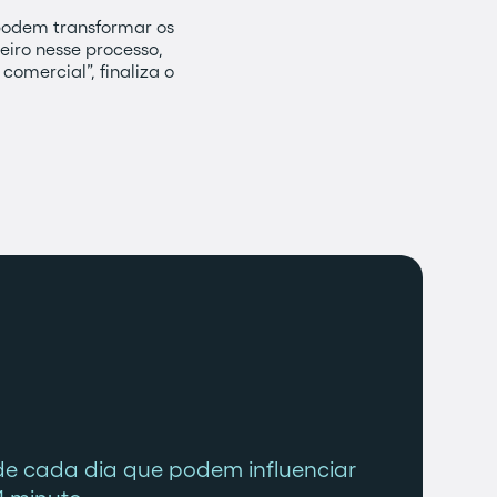
podem transformar os
iro nesse processo,
omercial”, finaliza o
de cada dia que podem influenciar