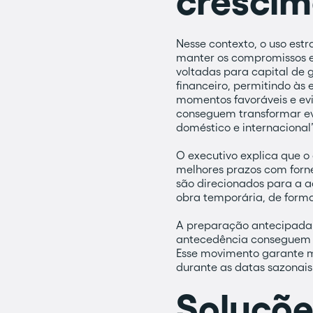
crescim
Nesse contexto, o uso est
manter os compromissos em
voltadas para capital de 
financeiro, permitindo às
momentos favoráveis e evi
conseguem transformar ev
doméstico e internacional”,
O executivo explica que o
melhores prazos com forne
são direcionados para a 
obra temporária, de form
A preparação antecipada 
antecedência conseguem l
Esse movimento garante m
durante as datas sazonais
Soluçõe