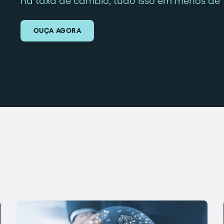
na taxa de câmbio, tudo isso em menos de 
OUÇA AGORA