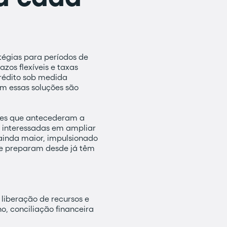
tégias para períodos de
azos flexíveis e taxas
rédito sob medida
m essas soluções são
eses que antecederam a
s interessadas em ampliar
 ainda maior, impulsionado
se preparam desde já têm
 liberação de recursos e
o, conciliação financeira