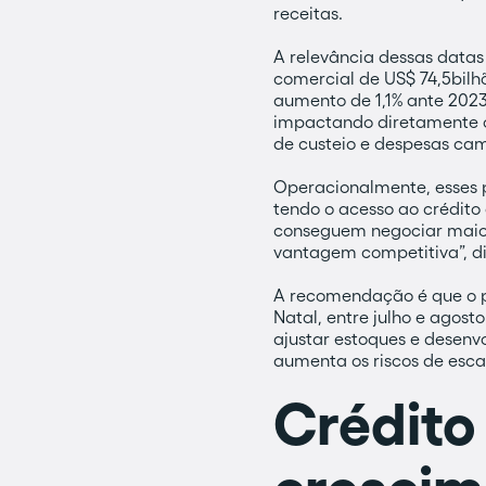
receitas.
A relevância dessas datas
comercial de US$ 74,5bil
aumento de 1,1% ante 2023
impactando diretamente os
de custeio e despesas cam
Operacionalmente, esses 
tendo o acesso ao crédito
conseguem negociar maior
vantagem competitiva”, diz 
A recomendação é que o pl
Natal, entre julho e agost
ajustar estoques e desenv
aumenta os riscos de escas
Crédito