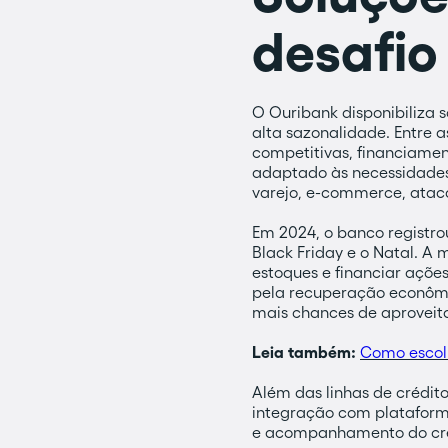
desafio
O Ouribank disponibiliza 
alta sazonalidade. Entre a
competitivas, financiame
adaptado às necessidades
varejo, e-commerce, ataca
Em 2024, o banco registr
Black Friday e o Natal. A
estoques e financiar açõe
pela recuperação econômi
mais chances de aproveitar
Leia também:
Como escol
Além das linhas de crédito
integração com plataforma
e acompanhamento do créd