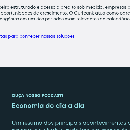
eiro estruturado e acesso a crédito sob medida, empresas 
 oportunidades de crescimento. O Ouribank atua como parce
egócios em um dos períodos mais relevantes do calendário c
stas para conhecer nossas soluções!
OUÇA NOSSO PODCAST!
Economia do dia a dia
Um resumo dos principais acontecimentos 