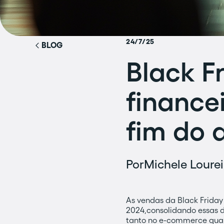
24/7/25
BLOG
Black Fr
finance
fim do 
Por
Michele Lourei
As vendas da Black Friday
2024,consolidando essas d
tanto no e-commerce quant