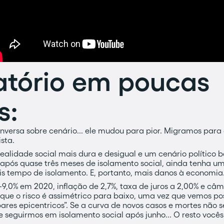
latório em poucas
s:
nversa sobre cenário... ele mudou para pior. Migramos para
sta.
alidade social mais dura e desigual e um cenário político
após quase três meses de isolamento social, ainda tenha u
s tempo de isolamento. E, portanto, mais danos à economia
9,0% em 2020, inflação de 2,7%, taxa de juros a 2,00% e câm
 que o risco é assimétrico para baixo, uma vez que vemos po
res epicentricos”. Se a curva de novos casos e mortes não se
 seguirmos em isolamento social após junho... O resto vocês