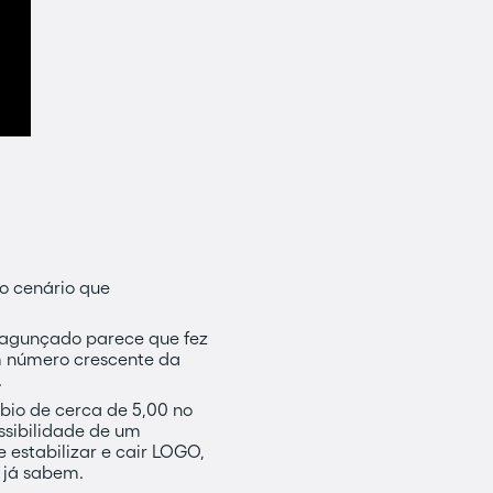
 o cenário que
 bagunçado parece que fez
m número crescente da
.
bio de cerca de 5,00 no
ssibilidade de um
 estabilizar e cair LOGO,
 já sabem.