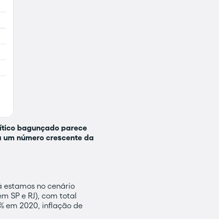
lítico bagunçado parece
ha um número crescente da
já estamos no cenário
m SP e RJ), com total
% em 2020, inflação de