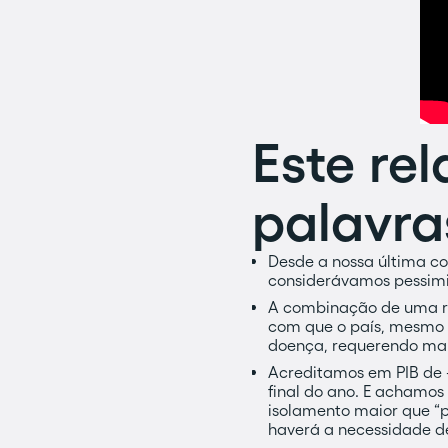
Este re
palavra
Desde a nossa última co
considerávamos pessimi
A combinação de uma re
com que o país, mesmo 
doença, requerendo mai
Acreditamos em PIB de -
final do ano. E achamos
isolamento maior que “pa
haverá a necessidade de