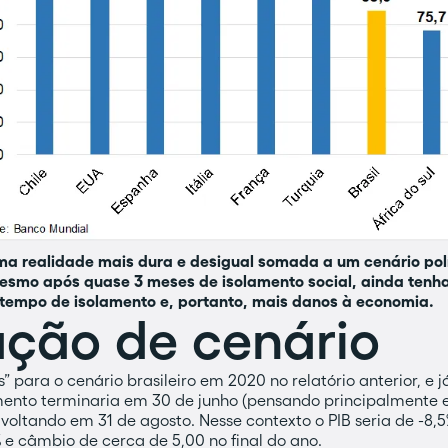
a realidade mais dura e desigual somada a um cenário po
mesmo após quase 3 meses de isolamento social, ainda ten
tempo de isolamento e, portanto, mais danos à economia.
ação de cenário
s” para o cenário brasileiro em 2020 no relatório anterior, e 
amento terminaria em 30 de junho (pensando principalmente e
ltando em 31 de agosto. Nesse contexto o PIB seria de -8,5
% e câmbio de cerca de 5,00 no final do ano.