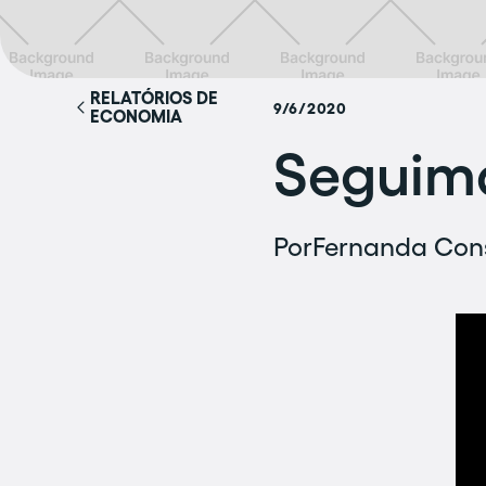
RELATÓRIOS DE
9/6/2020
ECONOMIA
Seguimo
Por
Fernanda Con