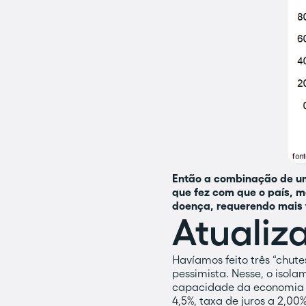
Então a combinação de um
que fez com que o país, 
doença, requerendo mais 
Atualiz
Havíamos feito três “chute
pessimista. Nesse, o isol
capacidade da economia vo
4,5%, taxa de juros a 2,00