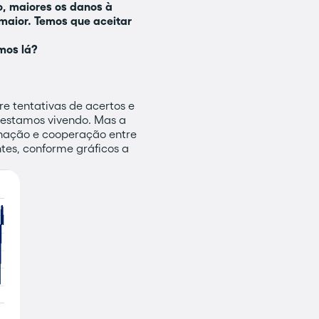
, maiores os danos à
maior. Temos que aceitar
mos lá?
re tentativas de acertos e
 estamos vivendo. Mas a
enação e cooperação entre
tes, conforme gráficos a