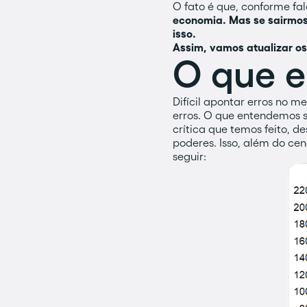
O fato é que, conforme fal
economia. Mas se sairmos 
isso.
Assim, vamos atualizar os
O que 
Difícil apontar erros no m
erros. O que entendemos s
crítica que temos feito, 
poderes. Isso, além do ce
seguir: