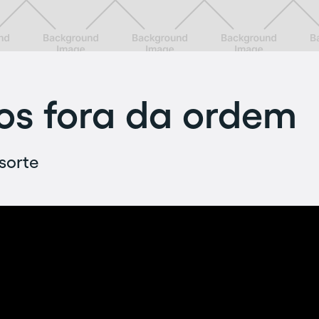
s fora da ordem
sorte