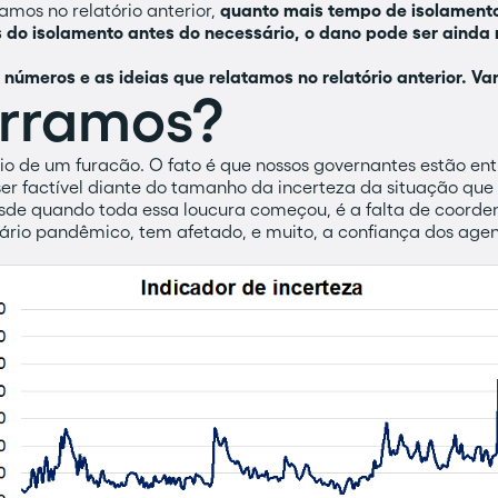
amos no relatório anterior,
quanto mais tempo de isolamento
do isolamento antes do necessário, o dano pode ser ainda 
 números e as ideias que relatamos no relatório anterior. Va
erramos?
eio de um furacão. O fato é que nossos governantes estão ent
er factível diante do tamanho da incerteza da situação que
desde quando toda essa loucura começou, é a falta de coord
nário pandêmico, tem afetado, e muito, a confiança dos agen