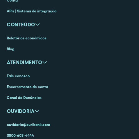
Conta
APIs | Sistema de integração
CONTEÚDO
Relatórios econômicos
Blog
ATENDIMENTO
Fale conosco
Encerramento de conta
Canal de Denúncias
OUVIDORIA
ouvidoria@ouribank.com
0800-603-4444