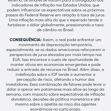
externo, os olhares se voltam para a divulgação dos
indicadores de inflação nos Estados Unidos, que
podem influenciar as expectativas sobre os próximos
passos do Federal Reserve em relação à taxa de juros.
Uma inflação mais alta do que o esperado tende a
fortalecer o dólar globalmente, pressionando a taxa
de câmbio no Brasil.
CONSEQUÊNCIA:
Assim, o real pode enfrentar um
movimento de depreciação temporária,
especialmente, se os dados americanos reforçarem a
perspectiva de juros elevados por mais tempo nos
EUA. Isso encarece o custo de oportunidade de
manter ativos em economias emergentes e pode
reduzir a entrada de recursos no Brasil. Além disso, a
indefinição sobre o IOF tende a aumentar a
percepção de risco, afetando o humor dos
investidores. Essa combinação de fatores pode levar o
dólar a operar em patamares mais altos ao longo da
semana, com impacto sobre expectativas de inflação
doméstica, decisões de política monetária e até
mesmo sobre o apetite ao risco dos agentes
econômicos no curto prazo.