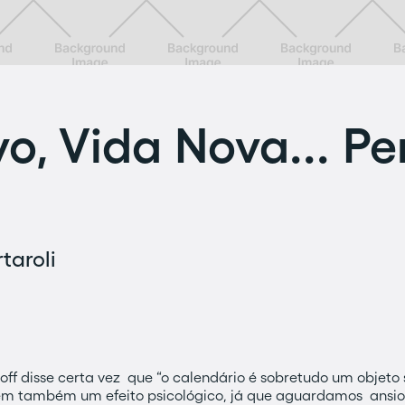
o, Vida Nova... Pe
taroli
off disse certa vez que “o calendário é sobretudo um objeto 
 tem também um efeito psicológico, já que aguardamos ansi