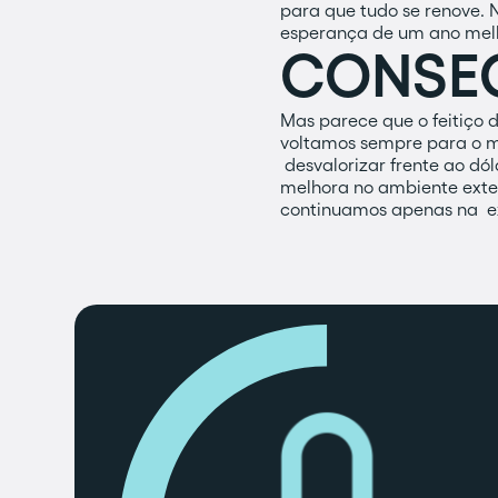
para que tudo se renove
esperança de um ano melh
CONSE
Mas parece que o feitiço 
voltamos sempre para o m
desvalorizar frente ao d
melhora no ambiente exter
continuamos apenas na ex