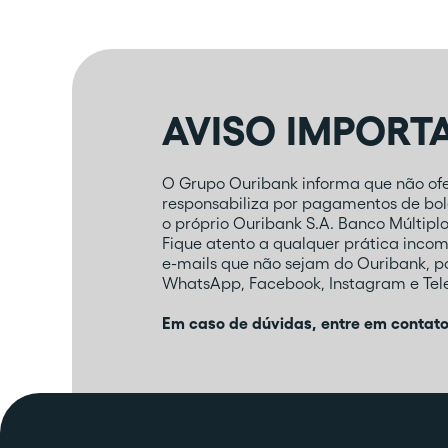
AVISO IMPORT
O Grupo Ouribank informa que não ofer
responsabiliza por pagamentos de bole
o próprio Ouribank S.A. Banco Múltipl
Fique atento a qualquer prática inco
e-mails que não sejam do Ouribank, 
WhatsApp, Facebook, Instagram e Tele
Em caso de dúvidas, entre em contat