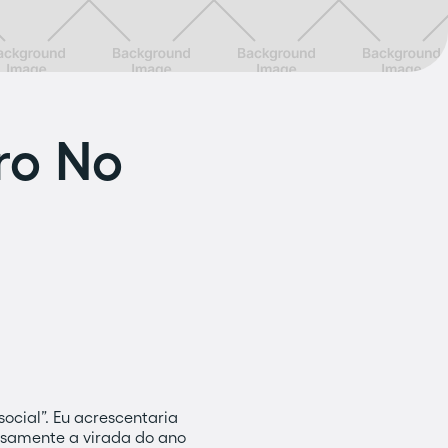
ro No
social”. Eu acrescentaria
osamente a virada do ano