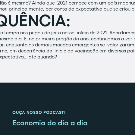
. Não é mesmo? Ainda que 2021 comece com um país machu
or, principalmente, por conta da expectativa que se crio
QUÊNCIA:
do tempo nos pegou de jeito nesse início de 2021. Acordam
esmo dia. E, no primeiro pregão do ano, continuamos a ver
ólar, enquanto as demais moedas emergentes se valorizaram
no, em decorrência do início da vacinação em diversos paíse
pectativa... até quando?
OUÇA NOSSO PODCAST!
Economia do dia a dia