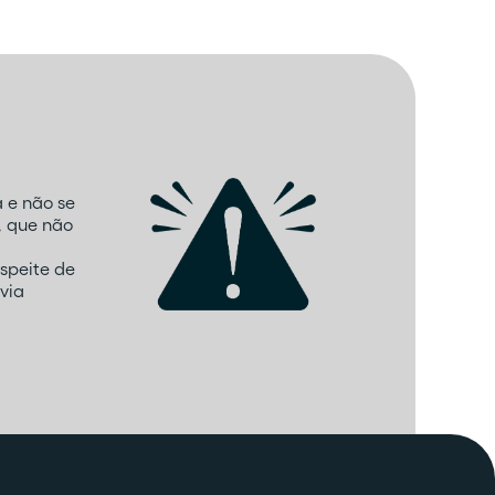
 e não se
, que não
speite de
via