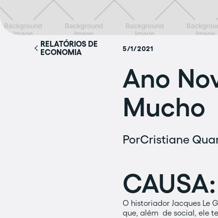
RELATÓRIOS DE
5/1/2021
ECONOMIA
Ano Nov
Mucho
Por
Cristiane Quar
CAUSA:
O historiador Jacques Le G
que, além de social, ele