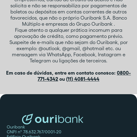
solicita e não se responsabiliza por pagamentos de
boletos ou depósitos em contas correntes de outros
favorecidos, que não o próprio Ouribank S.A. Banco
Múltiplo e empresas do Grupo Ouribank .
Fique atento a qualquer prática incomum para
aprovação de crédito, como pagamento prévio.
Suspeite de e-mails que não sejam do Ouribank, por
exemplo: @outlook, @gmail, @hotmail etc. ou
mensagem via WhatsApp, Facebook, Instagram e
Telegram ou ligações de terceiros.
Em caso de dúvidas, entre em contato conosco:
0800-
771-4342
ou
(11) 4081-4444
Ouribank
CNPJ nº 78.632.767/0001-20
Edifício Ouribank