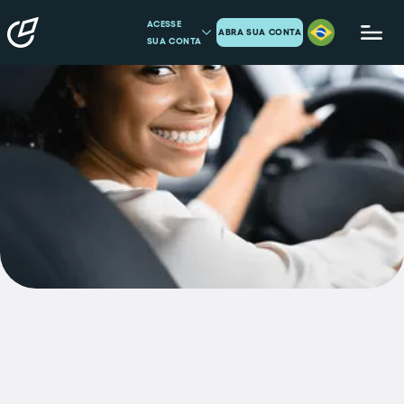
ACESSE
ABRA SUA CONTA
SUA CONTA