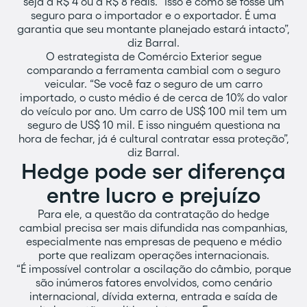
seja a R$ 4 ou a R$ 8 reais. “Isso é como se fosse um
seguro para o importador e o exportador. É uma
garantia que seu montante planejado estará intacto”,
diz Barral.
O estrategista de Comércio Exterior segue
comparando a ferramenta cambial com o seguro
veicular. “Se você faz o seguro de um carro
importado, o custo médio é de cerca de 10% do valor
do veículo por ano. Um carro de US$ 100 mil tem um
seguro de US$ 10 mil. E isso ninguém questiona na
hora de fechar, já é cultural contratar essa proteção”,
diz Barral.
Hedge pode ser diferença
entre lucro e prejuízo
Para ele, a questão da contratação do hedge
cambial precisa ser mais difundida nas companhias,
especialmente nas empresas de pequeno e médio
porte que realizam operações internacionais.
“É impossível controlar a oscilação do câmbio, porque
são inúmeros fatores envolvidos, como cenário
internacional, dívida externa, entrada e saída de