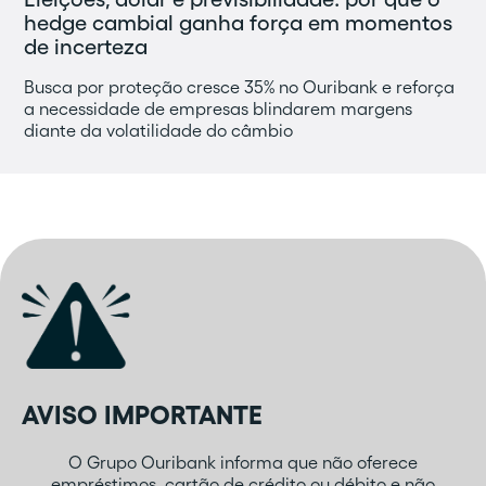
hedge cambial ganha força em momentos
de incerteza
Busca por proteção cresce 35% no Ouribank e reforça
a necessidade de empresas blindarem margens
diante da volatilidade do câmbio
AVISO IMPORTANTE
O Grupo Ouribank informa que não oferece
empréstimos, cartão de crédito ou débito e não