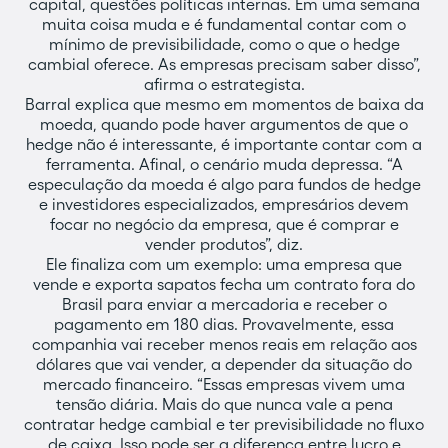
capital, questões políticas internas. Em uma semana
muita coisa muda e é fundamental contar com o
mínimo de previsibilidade, como o que o hedge
cambial oferece. As empresas precisam saber disso”,
afirma o estrategista.
Barral explica que mesmo em momentos de baixa da
moeda, quando pode haver argumentos de que o
hedge não é interessante, é importante contar com a
ferramenta. Afinal, o cenário muda depressa. “A
especulação da moeda é algo para fundos de hedge
e investidores especializados, empresários devem
focar no negócio da empresa, que é comprar e
vender produtos”, diz.
Ele finaliza com um exemplo: uma empresa que
vende e exporta sapatos fecha um contrato fora do
Brasil para enviar a mercadoria e receber o
pagamento em 180 dias. Provavelmente, essa
companhia vai receber menos reais em relação aos
dólares que vai vender, a depender da situação do
mercado financeiro. “Essas empresas vivem uma
tensão diária. Mais do que nunca vale a pena
contratar hedge cambial e ter previsibilidade no fluxo
de caixa. Isso pode ser a diferença entre lucro e