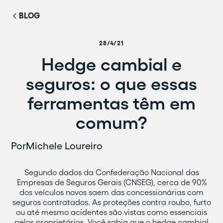
BLOG
28/4/21
Hedge cambial e
seguros: o que essas
ferramentas têm em
comum?
Por
Michele Loureiro
Segundo dados da Confederação Nacional das
Empresas de Seguros Gerais (CNSEG), cerca de 90%
dos veículos novos saem das concessionárias com
seguros contratados. As proteções contra roubo, furto
ou até mesmo acidentes são vistas como essenciais
pelos proprietários. Você sabia que o hedge cambial