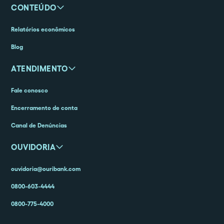
CONTEÚDO
Relatórios econômicos
Blog
ATENDIMENTO
Fale conosco
Encerramento de conta
Canal de Denúncias
OUVIDORIA
ouvidoria@ouribank.com
0800-603-4444
0800-775-4000