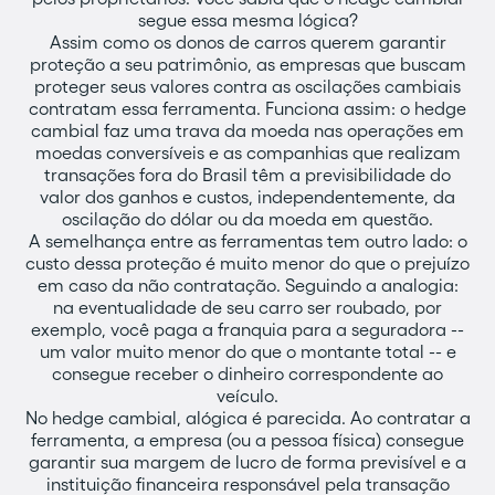
segue essa mesma lógica?
Assim como os donos de carros querem garantir
proteção a seu patrimônio, as empresas que buscam
proteger seus valores contra as oscilações cambiais
contratam essa ferramenta. Funciona assim: o hedge
cambial faz uma trava da moeda nas operações em
moedas conversíveis e as companhias que realizam
transações fora do Brasil têm a previsibilidade do
valor dos ganhos e custos, independentemente, da
oscilação do dólar ou da moeda em questão.
A semelhança entre as ferramentas tem outro lado: o
custo dessa proteção é muito menor do que o prejuízo
em caso da não contratação. Seguindo a analogia:
na eventualidade de seu carro ser roubado, por
exemplo, você paga a franquia para a seguradora --
um valor muito menor do que o montante total -- e
consegue receber o dinheiro correspondente ao
veículo.
No hedge cambial, alógica é parecida. Ao contratar a
ferramenta, a empresa (ou a pessoa física) consegue
garantir sua margem de lucro de forma previsível e a
instituição financeira responsável pela transação