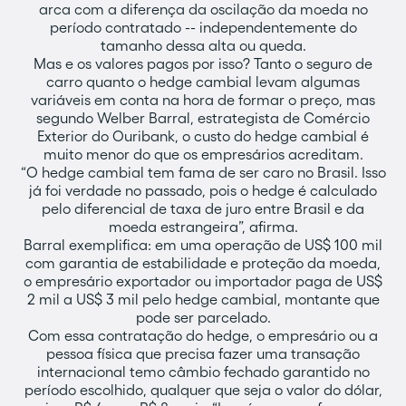
arca com a diferença da oscilação da moeda no
período contratado -- independentemente do
tamanho dessa alta ou queda.
Mas e os valores pagos por isso? Tanto o seguro de
carro quanto o hedge cambial levam algumas
variáveis em conta na hora de formar o preço, mas
segundo Welber Barral, estrategista de Comércio
Exterior do Ouribank, o custo do hedge cambial é
muito menor do que os empresários acreditam.
“O hedge cambial tem fama de ser caro no Brasil. Isso
já foi verdade no passado, pois o hedge é calculado
pelo diferencial de taxa de juro entre Brasil e da
moeda estrangeira”, afirma.
Barral exemplifica: em uma operação de US$ 100 mil
com garantia de estabilidade e proteção da moeda,
o empresário exportador ou importador paga de US$
2 mil a US$ 3 mil pelo hedge cambial, montante que
pode ser parcelado.
Com essa contratação do hedge, o empresário ou a
pessoa física que precisa fazer uma transação
internacional temo câmbio fechado garantido no
período escolhido, qualquer que seja o valor do dólar,