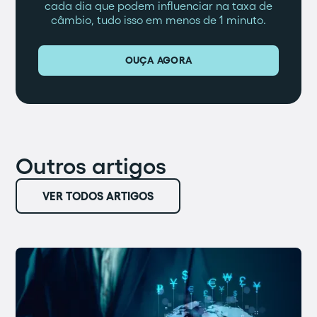
cada dia que podem influenciar na taxa de
câmbio, tudo isso em menos de 1 minuto.
OUÇA AGORA
Outros artigos
VER TODOS ARTIGOS