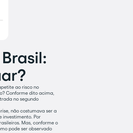
Brasil:
uar?
etite ao risco no
ro? Conforme dito acima,
ntrada no segundo
rise, não costumava ser a
 investimento. Por
asileiros. Mas, conforme o
 como pode ser observado