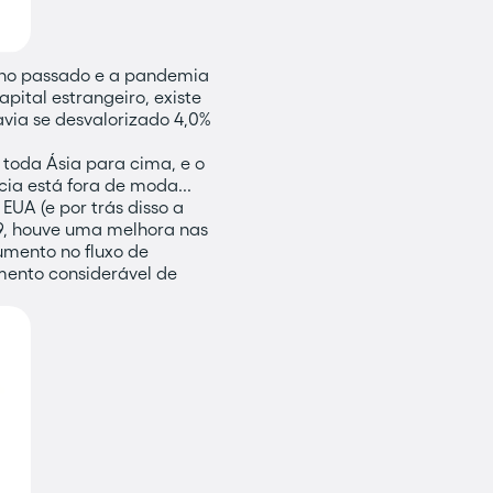
 ano passado e a pandemia
ital estrangeiro, existe
avia se desvalorizado 4,0%
toda Ásia para cima, e o
ia está fora de moda...
EUA (e por trás disso a
9, houve uma melhora nas
umento no fluxo de
mento considerável de