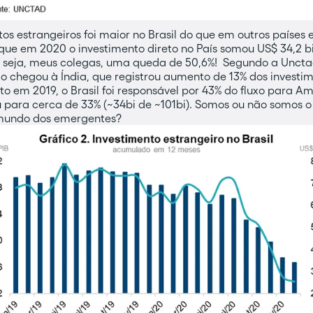
tos estrangeiros foi maior no Brasil do que em outros paíse
 que em 2020 o investimento direto no País somou US$ 34,2 b
 ou seja, meus colegas, uma queda de 50,6%! Segundo a Uncta
o chegou à Índia, que registrou aumento de 13% dos investi
m 2019, o Brasil foi responsável por 43% do fluxo para Amé
u para cerca de 33% (~34bi de ~101bi). Somos ou não somos o
mundo dos emergentes?