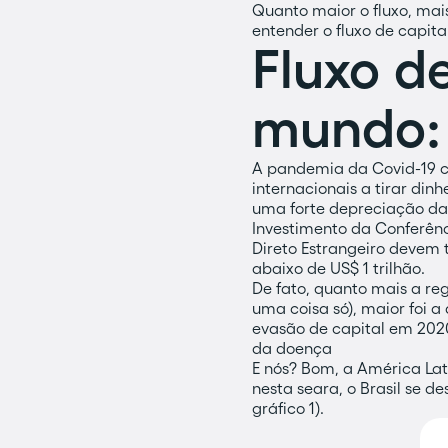
Quanto maior o fluxo, mai
entender o fluxo de capit
Fluxo d
mundo:
A pandemia da Covid-19 co
internacionais a tirar di
uma forte depreciação da
Investimento da Conferênc
Direto Estrangeiro devem 
abaixo de US$ 1 trilhão.
De fato, quanto mais a r
uma coisa só), maior foi a
evasão de capital em 2020
da doença
E nós? Bom, a América La
nesta seara, o Brasil se 
gráfico 1).