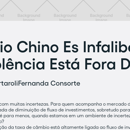
o Chino Es Infalib
ência Está Fora 
taroli
Fernanda Consorte
e com muitas incertezas. Para quem acompanha o mercado d
a de diminuição de fluxo de investimentos, sobretudo para
o é para menos, quando estamos em um ambiente de incerte
o?
ção da taxa de câmbio está altamente ligada ao fluxo de inv