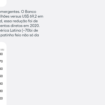
s emergentes. O Banco
ilhões versus US$ 69,2 em
d, essa redução foi de
mentos diretos em 2020.
rica Latina (~70bi de
 patinho feio não só da