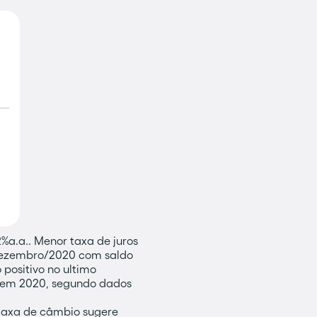
%a.a.. Menor taxa de juros
u dezembro/2020 com saldo
 positivo no ultimo
s em 2020, segundo dados
a taxa de câmbio sugere