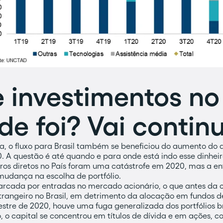
 investimentos no 
de foi? Vai contin
 o fluxo para Brasil também se beneficiou do aumento do ap
 A questão é até quando e para onde está indo esse dinhei
iros diretos no País foram uma catástrofe em 2020, mas a e
udança na escolha de portfólio.
arcada por entradas no mercado acionário, o que antes da c
trangeiro no Brasil, em detrimento da alocação em fundos de
stre de 2020, houve uma fuga generalizada dos portfólios br
do, o capital se concentrou em títulos de dívida e em ações,