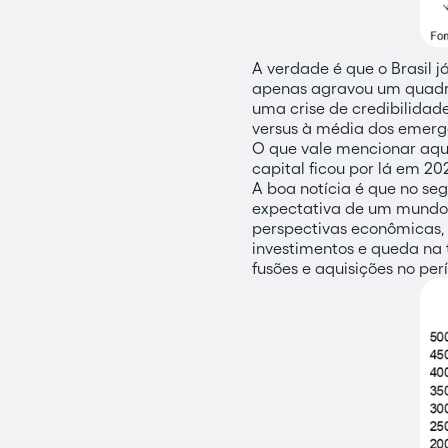
A verdade é que o Brasil 
apenas agravou um quadro 
uma crise de credibilidad
versus à média dos emergen
O que vale mencionar aqui
capital ficou por lá em 202
A boa notícia é que no seg
expectativa de um mundo 
perspectivas econômicas, 
investimentos e queda na
fusões e aquisições no per