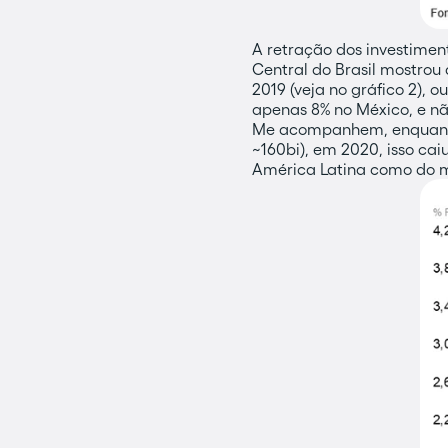
A retração dos investimen
Central do Brasil mostrou
2019 (veja no gráfico 2),
apenas 8% no México, e nã
Me acompanhem, enquanto e
~160bi), em 2020, isso cai
América Latina como do 