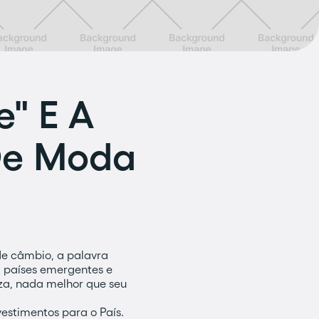
e" E A
De Moda
e câmbio, a palavra
 países emergentes e
za, nada melhor que seu
estimentos para o País.