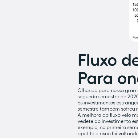
Fluxo de
Para on
Olhando para nossa grama,
segundo semestre de 2020.
os investimentos estrange
semestre também sofreu m
A melhora do fluxo veio m
vedete do investimento es
exemplo, no primeiro seme
apetite a risco foi voltan