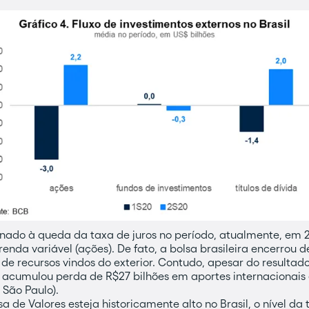
ionado à queda da taxa de juros no período, atualmente, em 2
 renda variável (ações). De fato, a bolsa brasileira encerro
s de recursos vindos do exterior. Contudo, apesar do resultado
a acumulou perda de R$27 bilhões em aportes internacionai
 São Paulo).
 de Valores esteja historicamente alto no Brasil, o nível d