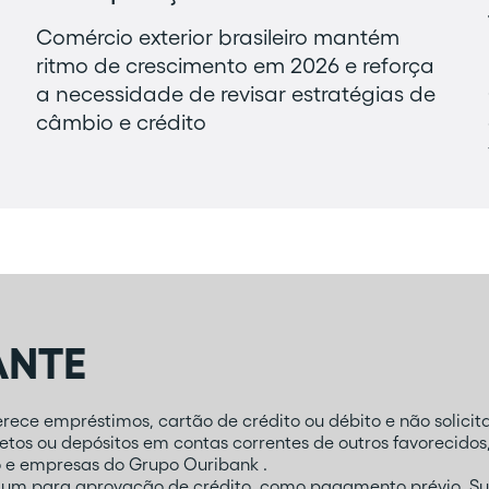
Comércio exterior brasileiro mantém
ritmo de crescimento em 2026 e reforça
a necessidade de revisar estratégias de
câmbio e crédito
ANTE
ece empréstimos, cartão de crédito ou débito e não solicita
tos ou depósitos em contas correntes de outros favorecidos
o e empresas do Grupo Ouribank .
mum para aprovação de crédito, como pagamento prévio. Su