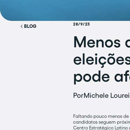
28/9/23
BLOG
Menos 
eleiçõe
pode af
Por
Michele Lourei
Faltando pouco menos de 
candidatos seguem próximo
Centro Estratégico Latino 