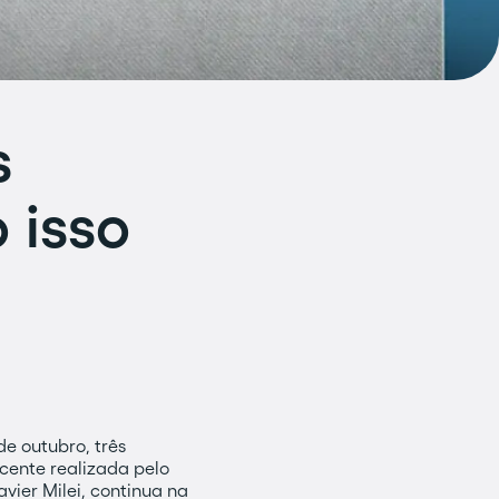
s
 isso
e outubro, três
cente realizada pelo
vier Milei, continua na