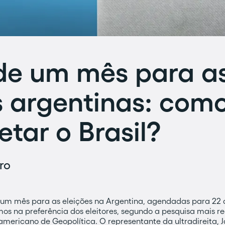
de um mês para a
s argentinas: como
etar o Brasil?
ro
um mês para as eleições na Argentina, agendadas para 22 d
s na preferência dos eleitores, segundo a pesquisa mais re
americano de Geopolítica. O representante da ultradireita, Ja