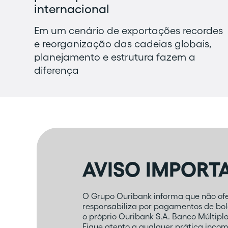
internacional
Em um cenário de exportações recordes
e reorganização das cadeias globais,
planejamento e estrutura fazem a
diferença
AVISO IMPORT
O Grupo Ouribank informa que não ofer
responsabiliza por pagamentos de bole
o próprio Ouribank S.A. Banco Múltipl
Fique atento a qualquer prática inco