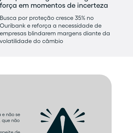
força em momentos de incerteza
Busca por proteção cresce 35% no
Ouribank e reforça a necessidade de
empresas blindarem margens diante da
volatilidade do câmbio
 e não se
, que não
speite de