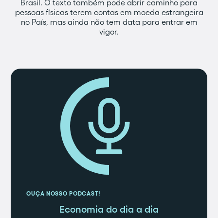
Brasil. O texto também pode abrir caminho para
pessoas físicas terem contas em moeda estrangeira
no País, mas ainda não tem data para entrar em
vigor.
OUÇA NOSSO PODCAST!
Economia do dia a dia