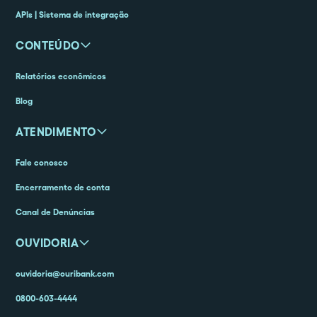
APIs | Sistema de integração
CONTEÚDO
Relatórios econômicos
Blog
ATENDIMENTO
Fale conosco
Encerramento de conta
Canal de Denúncias
OUVIDORIA
ouvidoria@ouribank.com
0800-603-4444