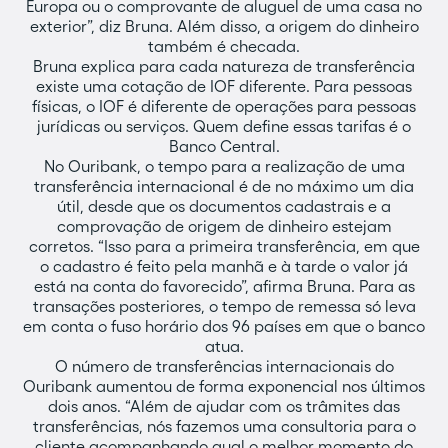
Europa ou o comprovante de aluguel de uma casa no
exterior”, diz Bruna. Além disso, a origem do dinheiro
também é checada.
Bruna explica para cada natureza de transferência
existe uma cotação de IOF diferente. Para pessoas
físicas, o IOF é diferente de operações para pessoas
jurídicas ou serviços. Quem define essas tarifas é o
Banco Central.
No Ouribank, o tempo para a realização de uma
transferência internacional é de no máximo um dia
útil, desde que os documentos cadastrais e a
comprovação de origem de dinheiro estejam
corretos. “Isso para a primeira transferência, em que
o cadastro é feito pela manhã e à tarde o valor já
está na conta do favorecido”, afirma Bruna. Para as
transações posteriores, o tempo de remessa só leva
em conta o fuso horário dos 96 países em que o banco
atua.
O número de transferências internacionais do
Ouribank aumentou de forma exponencial nos últimos
dois anos. “Além de ajudar com os trâmites das
transferências, nós fazemos uma consultoria para o
cliente acompanhando qual o melhor momento do