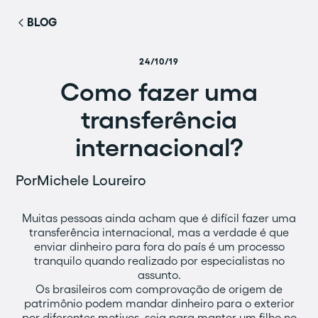
BLOG
24/10/19
Como fazer uma
transferência
internacional?
Por
Michele Loureiro
Muitas pessoas ainda acham que é difícil fazer uma
transferência internacional, mas a verdade é que
enviar dinheiro para fora do país é um processo
tranquilo quando realizado por especialistas no
assunto.
Os brasileiros com comprovação de origem de
patrimônio podem mandar dinheiro para o exterior
por diferentes motivos, seja para manter um filho no