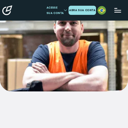
ACESSE
ABRA SUA CONTA
SUA CONTA