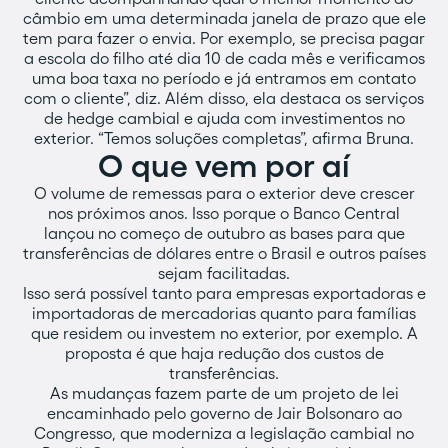
câmbio em uma determinada janela de prazo que ele
tem para fazer o envia. Por exemplo, se precisa pagar
a escola do filho até dia 10 de cada mês e verificamos
uma boa taxa no período e já entramos em contato
com o cliente”, diz. Além disso, ela destaca os serviços
de hedge cambial e ajuda com investimentos no
exterior. “Temos soluções completas”, afirma Bruna.
O que vem por aí
O volume de remessas para o exterior deve crescer
nos próximos anos. Isso porque o Banco Central
lançou no começo de outubro as bases para que
transferências de dólares entre o Brasil e outros países
sejam facilitadas.
Isso será possível tanto para empresas exportadoras e
importadoras de mercadorias quanto para famílias
que residem ou investem no exterior, por exemplo. A
proposta é que haja redução dos custos de
transferências.
As mudanças fazem parte de um projeto de lei
encaminhado pelo governo de Jair Bolsonaro ao
Congresso, que moderniza a legislação cambial no