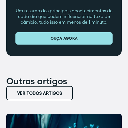
Um resumo dos principais acontecimentos de
cada dia que podem influenciar na taxa de
câmbio, tudo isso em menos de 1 minuto.
OUÇA AGORA
Outros artigos
VER TODOS ARTIGOS