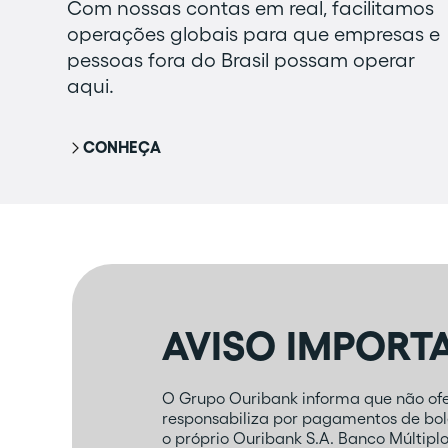
Com nossas contas em real, facilitamos
operações globais para que empresas e
pessoas fora do Brasil possam operar
aqui.
CONHEÇA
AVISO IMPORT
O Grupo Ouribank informa que não ofer
responsabiliza por pagamentos de bole
o próprio Ouribank S.A. Banco Múltipl