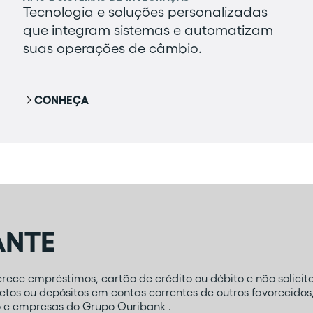
Tecnologia e soluções personalizadas
que integram sistemas e automatizam
suas operações de câmbio.
CONHEÇA
ANTE
ece empréstimos, cartão de crédito ou débito e não solicita
tos ou depósitos em contas correntes de outros favorecidos
o e empresas do Grupo Ouribank .