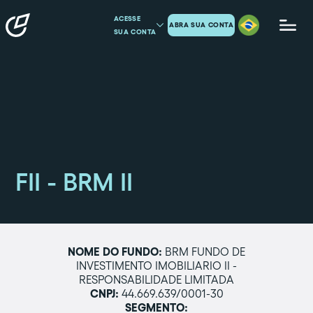
ACESSE
ABRA SUA CONTA
SUA CONTA
FII - BRM II
NOME DO FUNDO:
BRM FUNDO DE
INVESTIMENTO IMOBILIARIO II -
RESPONSABILIDADE LIMITADA
CNPJ:
44.669.639/0001-30
SEGMENTO: