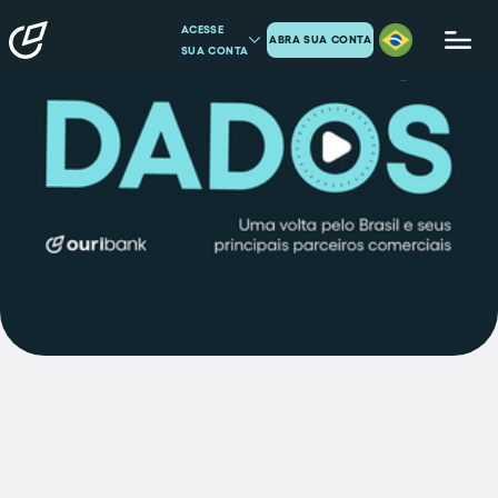
ACESSE
ABRA SUA CONTA
SUA CONTA